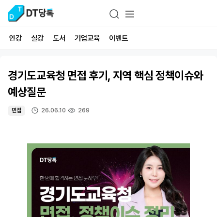
인강
실강
도서
기업교육
이벤트
경기도교육청 면접 후기, 지역 핵심 정책이슈와
예상질문
26.06.10
269
면접