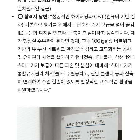
않게 수리 업체와 연락망을 잘 구축하겠습니다.” (단순하고
일차원적인 접근)
⭕
합격자
답변
:
“성공적인 하이러닝과 CBT(컴퓨터 기반 검
사) 기본학력 평가를 위해서는 단순한 기기 보급을 넘어 끊김
없는 ‘통합 디지털 인프라’ 구축이 핵심이라고 생각합니다. 제
가 행정실 주무관이 된다면 첫째, 교내 10Giga 광 네트워크
기반의 유·무선 네트워크 환경을 점검하고 고도화하는 공사
및 유지관리 사업을 철저히 집행하겠습니다. 둘째, 학생 1인 1
스마트기기 보급에 따른 파손 및 분실에 대비해 ‘스마트기기
통합유지관리 체계’를 적극 활용하고, 전담 콜센터 등과 신속
히 연계하여 수업 결손이 없도록 안정적인 교수·학습 환경을
지원하겠습니다.”