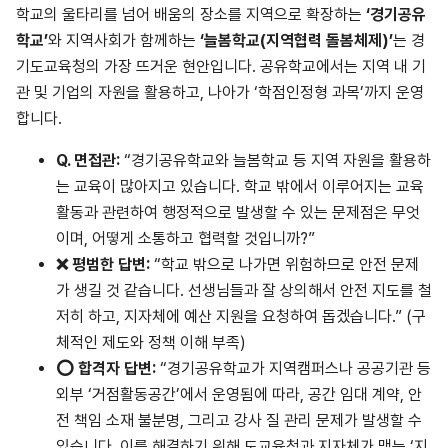
학교의 울타리를 넘어 배움의 장소를 지역으로 확장하는
‘경기공유
학교’
와 지역사회가 함께하는
‘늘봄학교(지역협력 돌봄체제)’
는 경
기도교육청의 가장 뜨거운 현안입니다. 공유학교에서는 지역 내 기
관 및 기업의 자원을 활용하고, 나아가 ‘학점인정형 과목’까지 운영
합니다.
Q.
면접관
:
“경기공유학교와 늘봄학교 등 지역 자원을 활용하
는 교육이 많아지고 있습니다. 학교 밖에서 이루어지는 교육
활동과 관련하여 행정적으로 발생할 수 있는 문제점은 무엇
이며, 어떻게 소통하고 협력할 것입니까?”
❌
평범한
답변
:
“학교 밖으로 나가면 위험하므로 안전 문제
가 생길 것 같습니다. 선생님들과 잘 상의해서 안전 지도를 철
저히 하고, 지자체에 예산 지원을 요청하여 돕겠습니다.” (구
체적인 제도와 정책 이해 부족)
⭕
합격자
답변
:
“경기공유학교가 지역캠퍼스나 공공기관 등
외부 ‘거점활동공간’에서 운영됨에 따라, 공간 임대 계약, 안
전 책임 소재 불분명, 그리고 강사 질 관리 문제가 발생할 수
있습니다. 이를 해결하기 위해 도교육청과 지자체가 맺는 ‘지