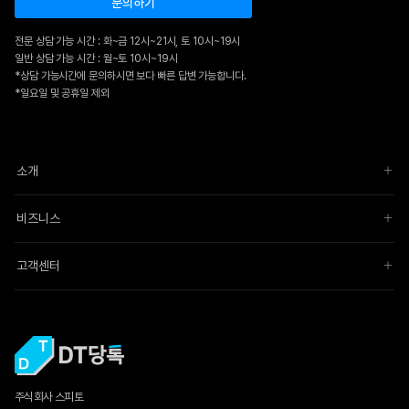
문의하기
전문 상담 가능 시간 : 화~금 12시~21시, 토 10시~19시
일반 상담 가능 시간 : 월~토 10시~19시
*상담 가능시간에 문의하시면 보다 빠른 답변 가능합니다.
*일요일 및 공휴일 제외
소개
비즈니스
고객센터
주식회사 스피토