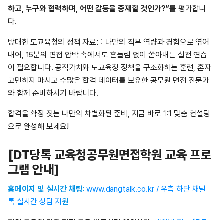
하고, 누구와 협력하며, 어떤 갈등을 중재할 것인가?”
를 평가합니
다.
방대한 도교육청의 정책 자료를 나만의 직무 역량과 경험으로 엮어
내어, 15분의 면접 압박 속에서도 흔들림 없이 쏟아내는 실전 연습
이 필요합니다. 공직가치와 도교육청 정책을 구조화하는 훈련, 혼자
고민하지 마시고 수많은 합격 데이터를 보유한 공무원 면접 전문가
와 함께 준비하시기 바랍니다.
합격을 확정 짓는 나만의 차별화된 준비, 지금 바로 1:1 맞춤 컨설팅
으로 완성해 보세요!
[DT
당톡 교육청공무원면접학원 교육 프로
그램 안내]
홈페이지 및 실시간 채팅:
www.dangtalk.co.kr / 우측 하단 채널
톡 실시간 상담 지
원