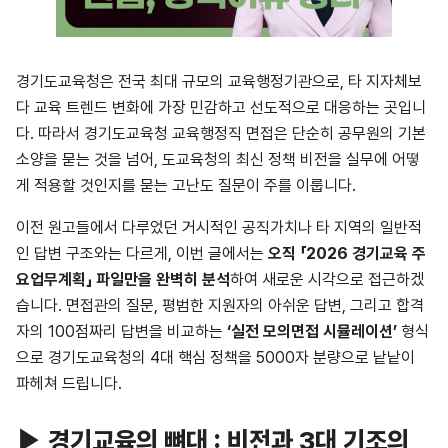
경기도교육청은 전국 최대 규모의 교육행정기관으로, 타 지자체보
다 교육 트렌드 변화에 가장 민감하고 선도적으로 대응하는 곳입니
다. 따라서 경기도교육청 교육행정직 면접은 단순히 공무원의 기본
소양을 묻는 것을 넘어, 도교육청의 최신 정책 비전을 실무에 어떻
게 적용할 것인지를 묻는 고난도 질문이 주를 이룹니다.
이전 원고들에서 다루었던 거시적인 공직가치나 타 지역의 일반적
인 답변 구조와는 다르게, 이번 글에서는
오직 「2026 경기교육 주
요업무계획」 파일만을 완벽히 분석
하여 새로운 시각으로 접근하겠
습니다. 면접관의 질문, 평범한 지원자의 아쉬운 답변, 그리고 합격
자의 100점짜리 답변을 비교하는
‘실전 모의면접 시뮬레이션’
형식
으로 경기도교육청의 4대 핵심 정책을 5000자 분량으로 낱낱이
파헤쳐 드립니다.
▶
경기교육의 뼈대 : 비전과 3대 기조의