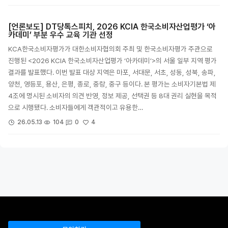
[언론보도] DT당톡스피치, 2026 KCIA 한국소비자산업평가 ‘아
카데미’ 부분 우수 교육 기관 선정
KCA한국소비자평가가 대한소비자협의회 주최 및 한국소비자평가 주관으로
진행된 <2026 KCIA 한국소비자산업평가 ‘아카데미’>의 서울 일부 지역 평가
결과를 발표했다. 이번 발표 대상 지역은 마포, 서대문, 서초, 성동, 성북, 송파,
양천, 영등포, 용산, 은평, 종로, 중랑, 중구 등이다. 본 평가는 소비자기본법 제
4조에 명시된 소비자의 의견 반영, 정보 제공, 선택권 등 8대 권리 실현을 목적
으로 시행됐다. 소비자들에게 객관적이고 유용한…
4
26.05.13
104
0