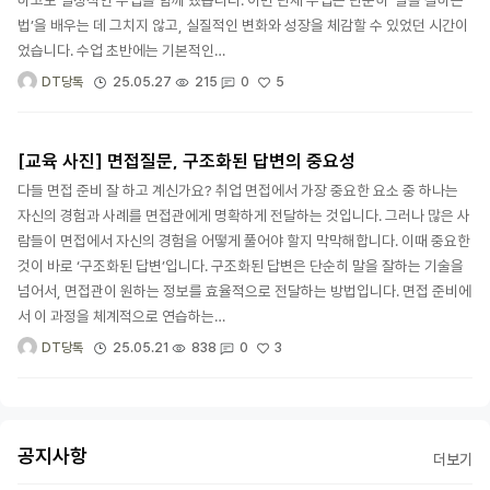
법’을 배우는 데 그치지 않고, 실질적인 변화와 성장을 체감할 수 있었던 시간이
었습니다. 수업 초반에는 기본적인…
5
25.05.27
215
0
DT당톡
[교육 사진] 면접질문, 구조화된 답변의 중요성
다들 면접 준비 잘 하고 계신가요? 취업 면접에서 가장 중요한 요소 중 하나는
자신의 경험과 사례를 면접관에게 명확하게 전달하는 것입니다. 그러나 많은 사
람들이 면접에서 자신의 경험을 어떻게 풀어야 할지 막막해합니다. 이때 중요한
것이 바로 ‘구조화된 답변’입니다. 구조화된 답변은 단순히 말을 잘하는 기술을
넘어서, 면접관이 원하는 정보를 효율적으로 전달하는 방법입니다. 면접 준비에
서 이 과정을 체계적으로 연습하는…
3
25.05.21
838
0
DT당톡
공지사항
더보기