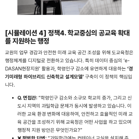
[
시뮬레이션 4] 정책4. 학교중심의 공교육 확대
를 지원하는 행정
교원의 업무 경감과 안전한 미래 교육 공간 조성을 위해 도교육청은
행정체계를 디지털로 전환하고 있습니다. 특히 데이터 중심의 ‘e-
DASAN현장지원’ 활용과, 학령인구 감소에 유연하게 대응하는
‘경
기미래형 하이브리드 신축학교 설계모델’
구축이 이 정책의 핵심입
니다.
Q.
면접관
:
“학령인구 감소와 소규모 학교의 증가, 그리고 신
도시 지역의 과밀학급 문제가 동시에 발생하고 있습니다. 이
러한 교육 환경 변화에 대응하여, 안전하고 효율적인 미래 교
육 공간을 조성하기 위해 교육청은 어떤 사업을 하고 있으며
행정적 지원 방안은 무엇인가요?”
❌
평범한
답변
:
“과밀학급에는 컨테이너 교실을 설치해 주