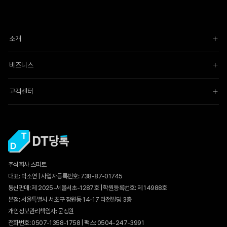
소개
비즈니스
고객센터
주식회사 스피토
대표: 박소연 | 사업자등록번호: 738-87-01745
통신판매:
제 2025-서울서초-1287호
| 학원등록번호: 제 14988호
본점: 서울특별시 서초구 잠원동 14-17 라전빌딩 3층
개인정보관리책임자: 문정원
전화번호: 0507-1358-1758 | 팩스: 0504-247-3991