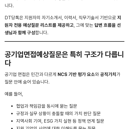
니다.
DT당톡은 지원자의 자기소개서, 이력서, 직무기술서 기반으로
지
원자 전용 예상질문 리스트를 제공하고
, 그에 맞는
답변 흐름을 선
생님과 함께 구성
합니다.
공기업면접예상질문은 특히 구조가 다릅니
다
공기업 면접은 민간과 다르게
NCS 기반 평가 요소
와
공직가치
가
질문 안에 숨어 있습니다.
예를 들어,
협업과 책임감을 동시에 묻는 질문
규정과 실무 상황이 충돌할 때의 가치 판단 질문
지역사회 기여, ESG 가치 실현 등 정책 연계 질문
지원 기업의 사업에 대한 이해도를 묻는 질문