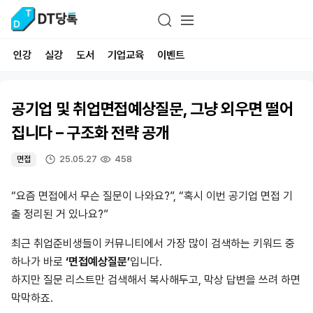
인강
실강
도서
기업교육
이벤트
공기업 및 취업면접예상질문, 그냥 외우면 떨어
집니다 – 구조화 전략 공개
25.05.27
458
면접
“요즘 면접에서 무슨 질문이 나와요?”, “혹시 이번 공기업 면접 기
출 정리된 거 있나요?”
최근 취업준비생들이 커뮤니티에서 가장 많이 검색하는 키워드 중
하나가 바로
‘면접예상질문’
입니다.
하지만 질문 리스트만 검색해서 복사해두고, 막상 답변을 쓰려 하면
막막하죠.