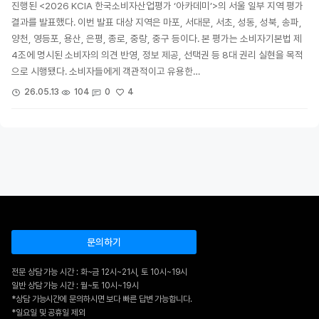
진행된 <2026 KCIA 한국소비자산업평가 ‘아카데미’>의 서울 일부 지역 평가
결과를 발표했다. 이번 발표 대상 지역은 마포, 서대문, 서초, 성동, 성북, 송파,
양천, 영등포, 용산, 은평, 종로, 중랑, 중구 등이다. 본 평가는 소비자기본법 제
4조에 명시된 소비자의 의견 반영, 정보 제공, 선택권 등 8대 권리 실현을 목적
으로 시행됐다. 소비자들에게 객관적이고 유용한…
4
26.05.13
104
0
문의하기
전문 상담 가능 시간 : 화~금 12시~21시, 토 10시~19시
일반 상담 가능 시간 : 월~토 10시~19시
*상담 가능시간에 문의하시면 보다 빠른 답변 가능합니다.
*일요일 및 공휴일 제외