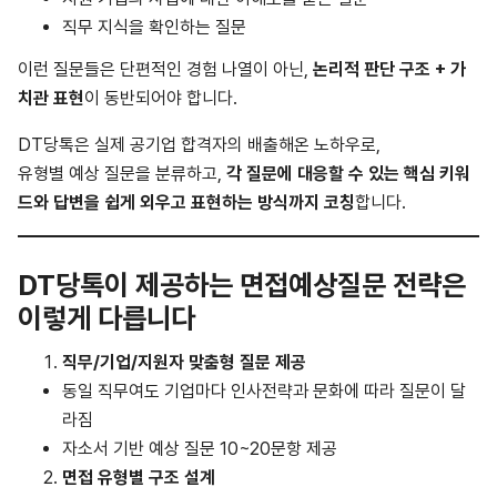
직무 지식을 확인하는 질문
이런 질문들은 단편적인 경험 나열이 아닌,
논리적 판단 구조 + 가
치관 표현
이 동반되어야 합니다.
DT당톡은 실제 공기업 합격자의 배출해온 노하우로,
유형별 예상 질문을 분류하고,
각 질문에 대응할 수 있는 핵심 키워
드와 답변을 쉽게 외우고 표현하는 방식까지 코칭
합니다.
DT당톡이 제공하는 면접예상질문 전략은
이렇게 다릅니다
직무/기업/지원자 맞춤형 질문 제공
동일 직무여도 기업마다 인사전략과 문화에 따라 질문이 달
라짐
자소서 기반 예상 질문 10~20문항 제공
면접 유형별 구조 설계