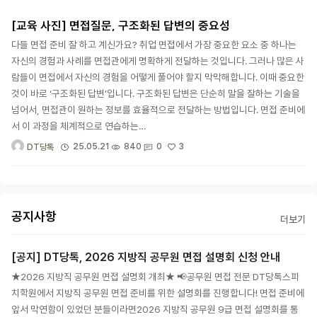
[교육 사진] 면접질문, 구조화된 답변의 중요성
다들 면접 준비 잘 하고 계신가요? 취업 면접에서 가장 중요한 요소 중 하나는
자신의 경험과 사례를 면접관에게 명확하게 전달하는 것입니다. 그러나 많은 사
람들이 면접에서 자신의 경험을 어떻게 풀어야 할지 막막해합니다. 이때 중요한
것이 바로 ‘구조화된 답변’입니다. 구조화된 답변은 단순히 말을 잘하는 기술을
넘어서, 면접관이 원하는 정보를 효율적으로 전달하는 방법입니다. 면접 준비에
서 이 과정을 체계적으로 연습하는…
3
25.05.21
840
0
DT당톡
공지사항
더보기
[공지] DT당톡, 2026 지방직 공무원 면접 설명회 신청 안내
★2026 지방직 공무원 면접 설명회 개최★ 📢공무원 면접 전문 DT당톡스피
치학원에서 지방직 공무원 면접 준비를 위한 설명회를 진행합니다! 면접 준비에
앞서 막연함이 있었던 분들이라면2026 지방직 공무원 9급 면접 설명회를 통