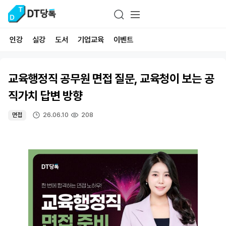
인강
실강
도서
기업교육
이벤트
교육행정직 공무원 면접 질문, 교육청이 보는 공
직가치 답변 방향
26.06.10
208
면접