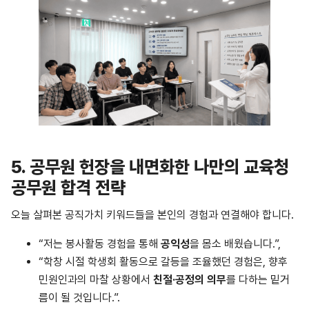
5.
공무원 헌장을 내면화한 나만의 교육청
공무원 합격 전략
오늘 살펴본 공직가치 키워드들을 본인의 경험과 연결해야 합니다.
“저는 봉사활동 경험을 통해
공익성
을 몸소 배웠습니다.”,
“학창 시절 학생회 활동으로 갈등을 조율했던 경험은, 향후
민원인과의 마찰 상황에서
친절
·
공정의
의무
를 다하는 밑거
름이 될 것입니다.”.