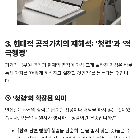
3.
현대적 공직가치의 재해석: ‘청렴’과 ‘적
극행정’
과거의 공무원 면접과 현재의 면접이 가장 크게 달라진 지점은 바로
특정 가치를 ‘어떻게 해석하고 실천할 것인가’를 묻는다는 것입니
다.
① ‘청렴’의 확장된 의미
면접관: “과거의 청렴은 단순한 횡령이나 배임을 하지 않는 것이었
습니다. 오늘날 지원자가 생각하는 청렴이란 무엇입니까?”.
[
합격
답변
방향
]
청렴을 단순히 ‘돈을 받지 않는 것(금품 수