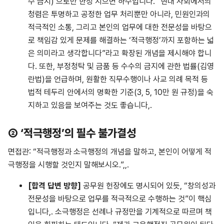
수 금지)’으로만 한정 지으면 하수입니다. “현대 사회에서의
청렴은 투명하고 공정한 업무 처리뿐만 아니라, 민원인과의
적극적인 소통, 그리고 본인의 업무에 대한 전문성을 바탕으
로 책임감 있게 문제를 해결하는 ‘적극행정’까지 포함하는 넓
은 의미라고 생각합니다”라고 확장된 개념을 제시해야 합니
다. 또한, 부정청탁 및 금품 등 수수의 금지에 관한 법률(김영
란법)을 언급하며, 원활한 직무수행이나 사교 의례 목적 등
법적 테두리 안에서의 명확한 기준(3, 5, 10만 원 규정)을 숙
지하고 있음을 보여주는 것도 좋습니다,.
② ‘적극행정’의 필수 불가결성
면접관: “적극행정과 소극행정의 개념을 말하고, 본인이 어떻게 적
극행정을 시행할 것인지 말해보시오.”,,.
[
합격
답변
방향
]
공무원 헌장에도 명시되어 있듯, “창의성과
전문성을 바탕으로 업무를 적극적으로 수행하는 것”이 핵심
입니다,. 소극행정은 선례나 규정만을 기계적으로 따르며 책