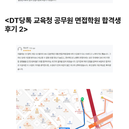
<
DT당톡 교육청 공무원 면접학원 합격생
후기
2
>