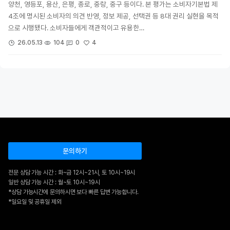
양천, 영등포, 용산, 은평, 종로, 중랑, 중구 등이다. 본 평가는 소비자기본법 제
4조에 명시된 소비자의 의견 반영, 정보 제공, 선택권 등 8대 권리 실현을 목적
으로 시행됐다. 소비자들에게 객관적이고 유용한…
4
26.05.13
104
0
문의하기
전문 상담 가능 시간 : 화~금 12시~21시, 토 10시~19시
일반 상담 가능 시간 : 월~토 10시~19시
*상담 가능시간에 문의하시면 보다 빠른 답변 가능합니다.
*일요일 및 공휴일 제외