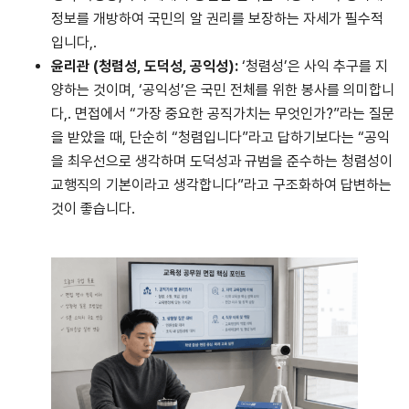
정보를 개방하여 국민의 알 권리를 보장하는 자세가 필수적
입니다,.
윤리관
(
청렴성
,
도덕성
,
공익성
):
‘청렴성’은 사익 추구를 지
양하는 것이며, ‘공익성’은 국민 전체를 위한 봉사를 의미합니
다,. 면접에서 “가장 중요한 공직가치는 무엇인가?”라는 질문
을 받았을 때, 단순히 “청렴입니다”라고 답하기보다는 “공익
을 최우선으로 생각하며 도덕성과 규범을 준수하는 청렴성이
교행직의 기본이라고 생각합니다”라고 구조화하여 답변하는
것이 좋습니다.