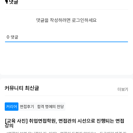
🎙️ 댓글
댓글을 작성하려면 로그인하세요
0
댓글
커뮤니티 최신글
더보기
커리어
면접후기
합격 명예의 전당
[교육 사진] 취업면접학원, 면접관의 시선으로 진행되는 면접
강의