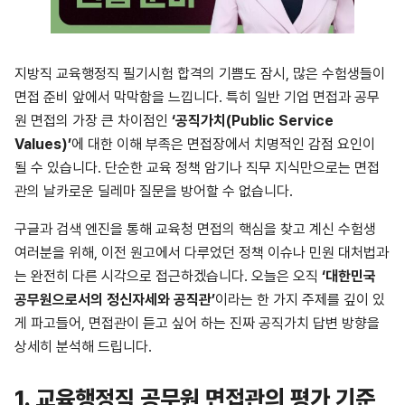
지방직 교육행정직 필기시험 합격의 기쁨도 잠시, 많은 수험생들이
면접 준비 앞에서 막막함을 느낍니다. 특히 일반 기업 면접과 공무
원 면접의 가장 큰 차이점인
‘공직가치(Public Service
Values)’
에 대한 이해 부족은 면접장에서 치명적인 감점 요인이
될 수 있습니다. 단순한 교육 정책 암기나 직무 지식만으로는 면접
관의 날카로운 딜레마 질문을 방어할 수 없습니다.
구글과 검색 엔진을 통해 교육청 면접의 핵심을 찾고 계신 수험생
여러분을 위해, 이전 원고에서 다루었던 정책 이슈나 민원 대처법과
는 완전히 다른 시각으로 접근하겠습니다. 오늘은 오직
‘대한민국
공무원으로서의 정신자세와 공직관’
이라는 한 가지 주제를 깊이 있
게 파고들어, 면접관이 듣고 싶어 하는 진짜 공직가치 답변 방향을
상세히 분석해 드립니다.
1. 교육행정직 공무원
면접관의 평가 기준,