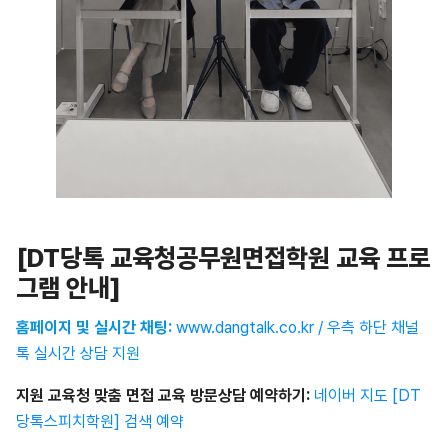
[DT
당톡 교육청공무원면접학원 교육 프로
그램 안내]
홈페이지 및 실시간 채팅:
www.dangtalk.co.kr / 우측 하단 채널
톡 실시간 상담 지
원
지원 교육청 맞춤 면접 교육 방문상담 예약하기:
네이버 지도 [DT
당톡스피치학원] 검색 예약