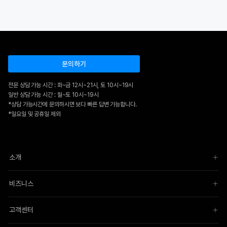
문의하기
전문 상담 가능 시간 : 화~금 12시~21시, 토 10시~19시
일반 상담 가능 시간 : 월~토 10시~19시
*상담 가능시간에 문의하시면 보다 빠른 답변 가능합니다.
*일요일 및 공휴일 제외
소개
비즈니스
고객센터