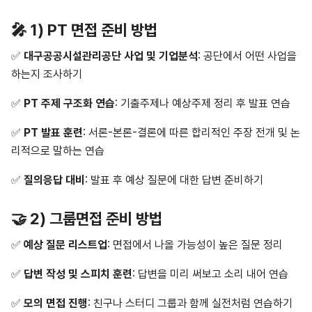
🎤 1) PT 면접 준비 방법
✅
대구공공시설관리공단 사업 및 기업분석
: 공단에서 어떤 사업을
하는지 조사하기
✅
PT 주제 구조화 연습
: 기출주제나 예상주제 정리 후 발표 연습
✅
PT 발표 훈련
: 서론-본론-결론에 따른 합리적인 주장 전개 및 논
리적으로 말하는 연습
✅
질의응답 대비
: 발표 후 예상 질문에 대한 답변 준비하기
🤝 2) 그룹면접 준비 방법
✅
예상 질문 리스트업
: 면접에서 나올 가능성이 높은 질문 정리
✅
답변 작성 및 스피치 훈련
: 답변을 미리 써보고 소리 내어 연습
✅
모의 면접 진행
: 친구나 스터디 그룹과 함께 실전처럼 연습하기