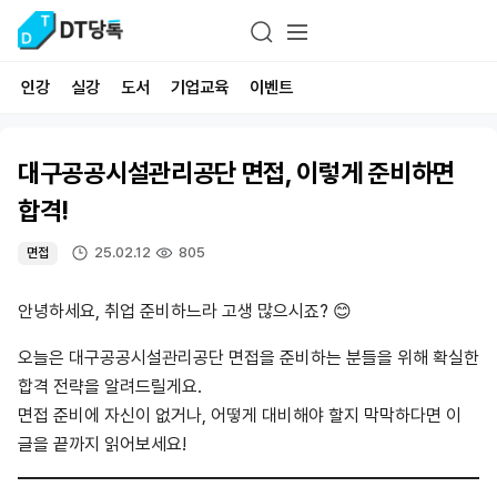
인강
실강
도서
기업교육
이벤트
대구공공시설관리공단 면접, 이렇게 준비하면
합격!
25.02.12
805
면접
안녕하세요, 취업 준비하느라 고생 많으시죠? 😊
오늘은 대구공공시설관리공단 면접을 준비하는 분들을 위해 확실한
합격 전략을 알려드릴게요.
면접 준비에 자신이 없거나, 어떻게 대비해야 할지 막막하다면 이
글을 끝까지 읽어보세요!