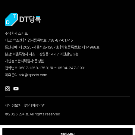
주식회사 스피토
대표: 박소연 | 사업자등록번호: 738-87-01745
통신판매:
제 2025-서울서초-1287호
| 학원등록번호: 제 14988호
본점: 서울특별시 서초구 잠원동 14-17 라전빌딩 3층
개인정보관리책임자: 문정원
전화번호: 0507-1358-1758 | 팩스: 0504-247-3991
제휴문의: ask@ispeeto.com
개인정보처리방침
이용약관
©2026 스피토 All rights reserved
전화상담