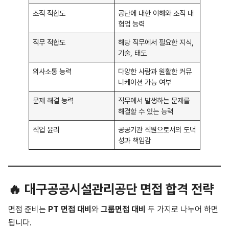
조직 적합도
공단에 대한 이해와 조직 내
협업 능력
직무 적합도
해당 직무에서 필요한 지식,
기술, 태도
의사소통 능력
다양한 사람과 원활한 커뮤
니케이션 가능 여부
문제 해결 능력
직무에서 발생하는 문제를
해결할 수 있는 능력
직업 윤리
공공기관 직원으로서의 도덕
성과 책임감
🔥 대구공공시설관리공단 면접 합격 전략
면접 준비는
PT 면접 대비
와
그룹면접 대비
두 가지로 나누어 하면
됩니다.