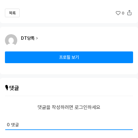
목록
0
DT당톡
프로필 보기
🎙️ 댓글
댓글을 작성하려면 로그인하세요
0
댓글