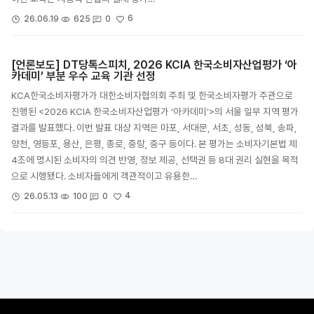
6
26.06.19
625
0
[언론보도] DT당톡스피치, 2026 KCIA 한국소비자산업평가 ‘아
카데미’ 부분 우수 교육 기관 선정
KCA한국소비자평가가 대한소비자협의회 주최 및 한국소비자평가 주관으로
진행된 <2026 KCIA 한국소비자산업평가 ‘아카데미’>의 서울 일부 지역 평가
결과를 발표했다. 이번 발표 대상 지역은 마포, 서대문, 서초, 성동, 성북, 송파,
양천, 영등포, 용산, 은평, 종로, 중랑, 중구 등이다. 본 평가는 소비자기본법 제
4조에 명시된 소비자의 의견 반영, 정보 제공, 선택권 등 8대 권리 실현을 목적
으로 시행됐다. 소비자들에게 객관적이고 유용한…
4
26.05.13
100
0