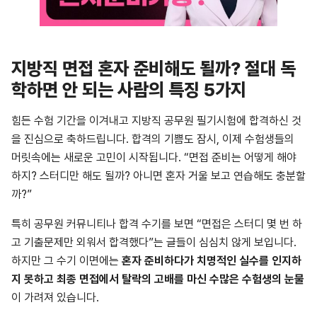
지방직 면접 혼자 준비해도 될까? 절대 독
학하면 안 되는 사람의 특징 5가지
힘든 수험 기간을 이겨내고 지방직 공무원 필기시험에 합격하신 것
을 진심으로 축하드립니다. 합격의 기쁨도 잠시, 이제 수험생들의
머릿속에는 새로운 고민이 시작됩니다. “면접 준비는 어떻게 해야
하지? 스터디만 해도 될까? 아니면 혼자 거울 보고 연습해도 충분할
까?”
특히 공무원 커뮤니티나 합격 수기를 보면 “면접은 스터디 몇 번 하
고 기출문제만 외워서 합격했다”는 글들이 심심치 않게 보입니다.
하지만 그 수기 이면에는
혼자 준비하다가 치명적인 실수를 인지하
지 못하고 최종 면접에서 탈락의 고배를 마신 수많은 수험생의 눈물
이 가려져 있습니다.