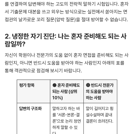
를 연결하여 답변해야 하는 고도의 전략적 말하기 시험입니다. 혼자
서 기출문제 대본을 쓰고 외우는 방식으로는 실전에서 쏟아지는 면
접관의 날카로운 꼬리 질문(압박 질문)을 절대 방어할 수 없습니다.
2. 냉정한 자기 진단: 나는 혼자 준비해도 되는 사
람일까?
자신이 학원이나 전문가의 도움 없이 혼자 면접을 준비해도 되는 사
람인지, 아니면 반드시 도움을 받아야 하는 사람인지 아래의 표를
통해 객관적으로 점검해 보시기 바랍니다.
평가 항목
🟢
혼자 준비해도
🔴
반드시 전문가
되는 사람 (상위
의 도움을 받아야
10%)
하는 사람
답변의 구조화
말하고자 하는 바
말이 길어지고 횡
를 ‘서론-본론-결
설수설하며 끝내
론’으로 논리 정연
결론이 흐려진다.
하게 말할 수 있
다.