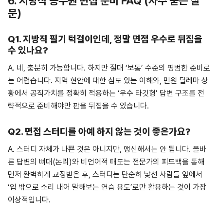
6. 지방직 공무원 면접 준비 FAQ (자주 묻는 질
문)
Q1. 지방직 필기 턱걸이인데, 정말 면접 우수로 뒤집을
수 있나요?
A. 네, 충분히 가능합니다. 하지만 절대 ‘보통’ 수준의 평범한 준비로
는 어렵습니다. 지역 현안에 대한 심도 있는 이해와, 민원 딜레마 상
황에서 공직가치를 정확히 적용하는 ‘우수 타깃형’ 답변 구조를 전
략적으로 준비해야만 판을 뒤집을 수 있습니다.
Q2. 면접 스터디를 아예 하지 않는 것이 좋은가요?
A. 스터디 자체가 나쁜 것은 아니지만, 맹신해서는 안 됩니다. 올바
른 답변의 뼈대(논리)와 비언어적 태도는 전문가의 피드백을 통해
먼저 완벽하게 교정받은 후, 스터디는 단순히 낯선 사람들 앞에서
‘입 밖으로 소리 내어 말해보는 연습 용도’로만 활용하는 것이 가장
이상적입니다.