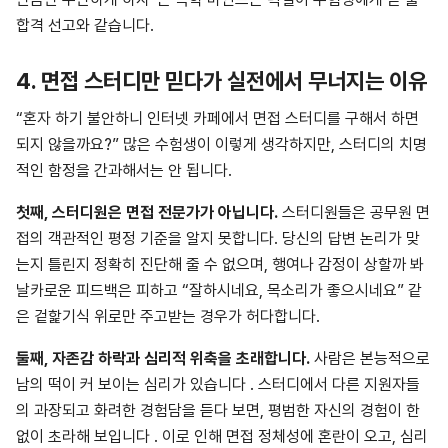
합격 선고와 같습니다.
4. 면접 스터디만 믿다가 실전에서 무너지는 이유
“혼자 하기 불안하니 인터넷 카페에서 면접 스터디를 구해서 하면
되지 않을까요?” 많은 수험생이 이렇게 생각하지만, 스터디의 치명
적인 함정을 간과해서는 안 됩니다.
첫째, 스터디원은 면접 전문가가 아닙니다.
스터디원들은 공무원 면
접의 객관적인 평정 기준을 알지 못합니다. 당신의 답변 논리가 맞
는지 틀린지 정확히 진단해 줄 수 없으며, 행여나 감정이 상할까 봐
날카로운 피드백은 피하고 “잘하시네요, 목소리가 좋으시네요” 같
은 겉핥기식 위로만 주고받는 경우가 허다합니다.
둘째, 자존감 하락과 심리적 위축을 초래합니다.
사람은 본능적으로
남의 떡이 커 보이는 심리가 있습니다 . 스터디에서 다른 지원자들
의 과장되고 화려한 경험담을 듣다 보면, 평범한 자신의 경험이 한
없이 초라해 보입니다 . 이로 인해 면접 정체성에 혼란이 오고, 심리