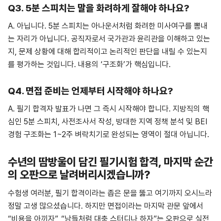
Q3. 5분 스피치는 말을 화려하게 잘해야 하나요?
A. 아닙니다. 5분 스피치는 아나운서처럼 화려한 미사여구를 뽐내
는 자리가 아닙니다. 공직자로서 국가관과 윤리관을 이해하고 있는
지, 문제 상황에 대해 합리적이고 논리적인 판단을 내릴 수 있는지
를 평가하는 것입니다. 내용의 ‘구조화’가 핵심입니다.
Q4. 면접 준비는 언제부터 시작해야 하나요?
A. 필기 합격자 발표가 나면 그 즉시 시작해야 합니다. 지방직의 핵
심인 5분 스피치, 사전조사서 작성, 방대한 지역 정책 분석 및 BEI
경험 구조화는 1~2주 벼락치기로 완성되는 영역이 절대 아닙니다.
수년의 땀방울이 담긴 필기시험 합격, 마지막 순간
의 오판으로 날려버리시겠습니까?
수험생 여러분, 필기 합격이라는 좁은 문을 뚫고 여기까지 오시느라
정말 고생 많으셨습니다. 하지만 면접이라는 마지막 관문 앞에서
“비용을 아끼자”, “남들처럼 대충 스터디나 하자”는 오판으로 실전