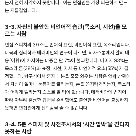
는지 전혀 자각하지 못합니다 . 이는 면접관을 가장 피곤하게 만드
는 지름길입니다.
3-3. 자신의 불안한 비언어적 습관(목소리, 시선)을 모
르는 사람
면접 스피치의 3요소는 언어적 표현, 비언어적 표현, 목소리입니다.
미국의 심리학자 메러비안의 연구에 따르면, 의사소통에서 말의 내
용(어휘)이 차지하는 비중은 단 7%에 불과합니다. 나머지 93%는
목소리 톤(38%)과 표정, 시선, 자세 등 비언어적 요소(55%)가 결
정합니다. 방구석에서 혼자 대본을 줄줄 외우는 사람은 압박 상황에
서 자신이 얼마나 눈동자를 굴리는지, 손을 꼼지락거리는지, 목소리
가 어떻게 떨리는지 스스로 알 턱이 없습니다. 메러비안의 법칙에
따라 아무리 훌륭한 답변을 준비했어도 불안한 비언어를 교정하지
못하면 면접관에게 신뢰감을 줄 수 없습니다.
3-4. 5분 스피치 및 사전조사서의 ‘시간 압박’을 견디지
못하는 사람