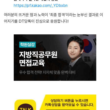
https://pf.kakao.com/_YDbxbn
여러분의 뜨거운 땀과 노력이 ‘최종 합격’이라는 눈부신 결과로 이
어지기를 DT당톡이 진심으로 응원합니다!