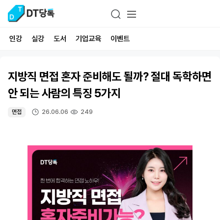
인강
실강
도서
기업교육
이벤트
지방직 면접 혼자 준비해도 될까? 절대 독학하면
안 되는 사람의 특징 5가지
26.06.06
249
면접