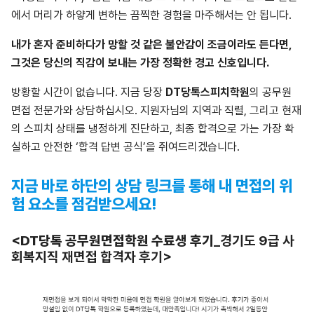
에서 머리가 하얗게 변하는 끔찍한 경험을 마주해서는 안 됩니다.
내가 혼자 준비하다가 망할 것 같은 불안감이 조금이라도 든다면,
그것은 당신의 직감이 보내는 가장 정확한 경고 신호입니다.
방황할 시간이 없습니다. 지금 당장
DT당톡스피치학원
의 공무원
면접 전문가와 상담하십시오. 지원자님의 지역과 직렬, 그리고 현재
의 스피치 상태를 냉정하게 진단하고, 최종 합격으로 가는 가장 확
실하고 안전한 ‘합격 답변 공식’을 쥐여드리겠습니다.
지금 바로 하단의 상담 링크를 통해 내 면접의 위
험 요소를 점검받으세요!
<DT당톡 공무원면접학원 수료생 후기
_경기도 9급 사
회복지직 재면접 합격자 후기>