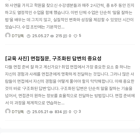
와 사연을 가지고 학원을 찾으신 수강생분들과 매주 2시간씩, 총 8주 동안 진지
하고도 열정적인 수업을 함께 했습니다. 이번 단체 수업은 단순히 ‘말을 잘하는
법’을 배우는 데 그치지 않고, 실질적인 변화와 성장을 체감할 수 있었던 시간이
었습니다. 수업 초반에는 기본적인…
5
25.05.27
215
0
DT당톡
[교육 사진] 면접질문, 구조화된 답변의 중요성
다들 면접 준비 잘 하고 계신가요? 취업 면접에서 가장 중요한 요소 중 하나는
자신의 경험과 사례를 면접관에게 명확하게 전달하는 것입니다. 그러나 많은 사
람들이 면접에서 자신의 경험을 어떻게 풀어야 할지 막막해합니다. 이때 중요한
것이 바로 ‘구조화된 답변’입니다. 구조화된 답변은 단순히 말을 잘하는 기술을
넘어서, 면접관이 원하는 정보를 효율적으로 전달하는 방법입니다. 면접 준비에
서 이 과정을 체계적으로 연습하는…
3
25.05.21
834
0
DT당톡