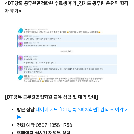
<DT당톡 공무원면접학원 수료생 후기_경기도 공무원 운전직 합격
자 후기>
[DT당톡 공무원면접학원 교육 상담 및 예약 안내]
방문 상담
네이버 지도 [DT당톡스피치학원] 검색 후 예약 가
능
전화 예약
0507-1358-1758
홈페이지 실시간 채널톡 상담