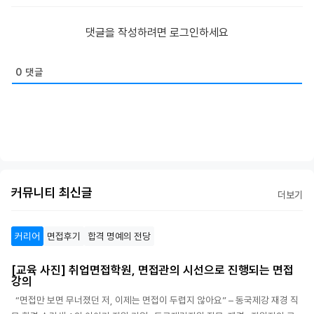
댓글을 작성하려면 로그인하세요
0
댓글
커뮤니티 최신글
더보기
커리어
면접후기
합격 명예의 전당
[교육 사진] 취업면접학원, 면접관의 시선으로 진행되는 면접
강의
“면접만 보면 무너졌던 저, 이제는 면접이 두렵지 않아요” – 동국제강 재경 직