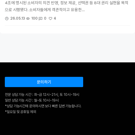
4조에 명시된 소비자의 의견 반영, 정보 제공, 선택권 등 8대 권리 실현을 목적
으로 시행됐다. 소비자들에게 객관적이고 유용한…
4
26.05.13
100
0
문의하기
전문 상담 가능 시간 : 화~금 12시~21시, 토 10시~19시
일반 상담 가능 시간 : 월~토 10시~19시
*상담 가능시간에 문의하시면 보다 빠른 답변 가능합니다.
*일요일 및 공휴일 제외