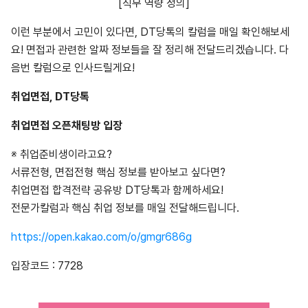
[직무 역량 정의]
이런 부분에서 고민이 있다면, DT당톡의 칼럼을 매일 확인해보세
요! 면접과 관련한 알짜 정보들을 잘 정리해 전달드리겠습니다. 다
음번 칼럼으로 인사드릴게요!
취업면접, DT당톡
취업면접 오픈채팅방 입장
※ 취업준비생이라고요?
서류전형, 면접전형 핵심 정보를 받아보고 싶다면?
취업면접 합격전략 공유방 DT당톡과 함께하세요!
전문가칼럼과 핵심 취업 정보를 매일 전달해드립니다.
https://open.kakao.com/o/gmgr686g
입장코드 : 7728