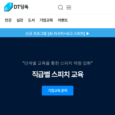
인강
실강
도서
기업교육
이벤트
신규 프로그램 [AI 리서치+보고 스피치] ▶
"단계별 교육을 통한 스피치 역량 강화"
직급별 스피치 교육
기업교육 문의