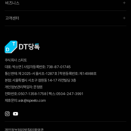
비즈니스
고객센터
주식회사 스피토
대표: 박소연 | 사업자등록번호: 738-87-01745
통신판매:
제 2025-서울서초-1287호
| 학원등록번호: 제 14988호
본점: 서울특별시 서초구 잠원동 14-17 라전빌딩 3층
개인정보관리책임자: 문정원
전화번호: 0507-1358-1758 | 팩스: 0504-247-3991
제휴문의: ask@ispeeto.com
개인정보처리방침
이용약관