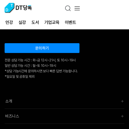
인강
실강
도서
기업교육
이벤트
문의하기
전문 상담 가능 시간 : 화~금 12시~21시, 토 10시~19시
일반 상담 가능 시간 : 월~토 10시~19시
*상담 가능시간에 문의하시면 보다 빠른 답변 가능합니다.
*일요일 및 공휴일 제외
소개
비즈니스