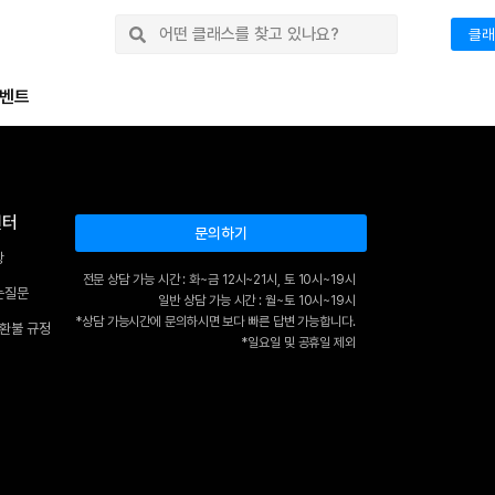
클래
벤트
센터
문의하기
항
전문 상담 가능 시간 : 화~금 12시~21시, 토 10시~19시
는질문
일반 상담 가능 시간 : 월~토 10시~19시
*상담 가능시간에 문의하시면 보다 빠른 답변 가능합니다.
 환불 규정
*일요일 및 공휴일 제외