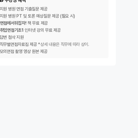
🎁 수강생 혜택
·지원 병원 면접 기출질문 제공
·지원 병원 PT 및 토론 예상질문 제공 (필요 시)
·면접에서뒤집자!
책 무료 제공
·취업면접기초1
인터넷 강의 무료 제공
·답변 첨삭 지원
·직무별면접자료집 제공
*상세 내용은 직무에 따라 상이.
·모의면접 촬영 영상 원본 제공