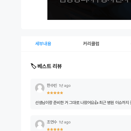
세부내용
커리큘럼
🏷️ 베스트 리뷰
한수빈
1년 ago
선생님이랑 준비한 거 그대로 나왔어요👍 최근 병원 이슈까지 
조연수
1년 ago