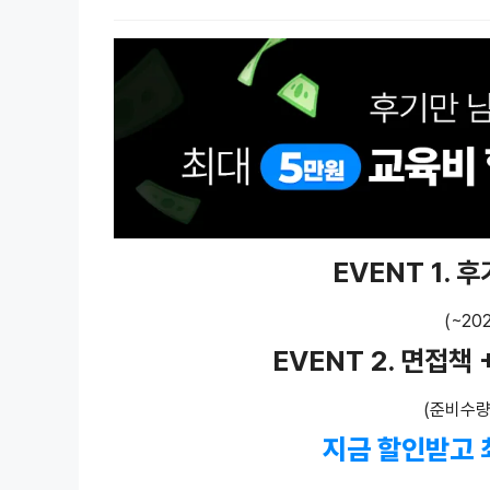
EVENT 1. 
(~202
EVENT 2. 면접책
(준비수량
지금 할인받고 