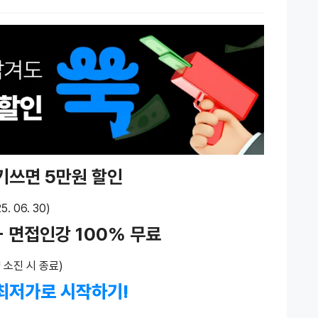
후기쓰면 5만원 할인
5. 06. 30)
 + 면접인강 100% 무료
 소진 시 종료)
최저가로 시작하기!