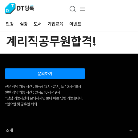
인강
실강
도서
기업교육
이벤트
계리직공무원합격!
문의하기
전문 상담 가능 시간 : 화~금 12시~21시, 토 10시~19시
일반 상담 가능 시간 : 월~토 10시~19시
*상담 가능시간에 문의하시면 보다 빠른 답변 가능합니다.
*일요일 및 공휴일 제외
소개