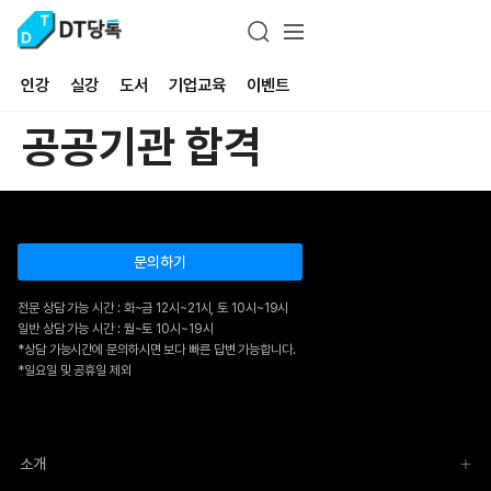
인강
실강
도서
기업교육
이벤트
공공기관 합격
문의하기
전문 상담 가능 시간 : 화~금 12시~21시, 토 10시~19시
일반 상담 가능 시간 : 월~토 10시~19시
*상담 가능시간에 문의하시면 보다 빠른 답변 가능합니다.
*일요일 및 공휴일 제외
소개