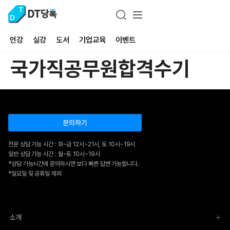
인강
실강
도서
기업교육
이벤트
국가직공무원합격수기
문의하기
전문 상담 가능 시간 : 화~금 12시~21시, 토 10시~19시
일반 상담 가능 시간 : 월~토 10시~19시
*상담 가능시간에 문의하시면 보다 빠른 답변 가능합니다.
*일요일 및 공휴일 제외
소개