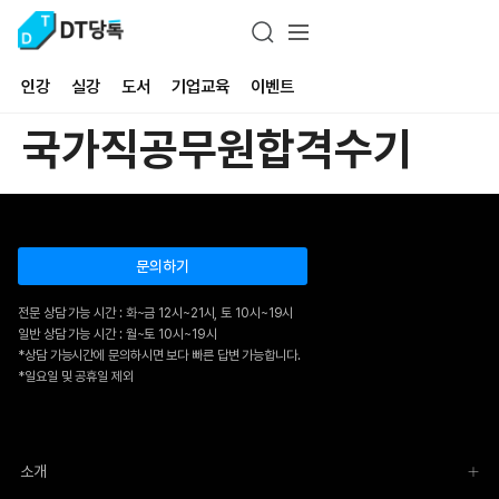
인강
실강
도서
기업교육
이벤트
국가직공무원합격수기
문의하기
전문 상담 가능 시간 : 화~금 12시~21시, 토 10시~19시
일반 상담 가능 시간 : 월~토 10시~19시
*상담 가능시간에 문의하시면 보다 빠른 답변 가능합니다.
*일요일 및 공휴일 제외
소개