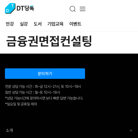
인강
실강
도서
기업교육
이벤트
금융권면접컨설팅
문의하기
전문 상담 가능 시간 : 화~금 12시~21시, 토 10시~19시
일반 상담 가능 시간 : 월~토 10시~19시
*상담 가능시간에 문의하시면 보다 빠른 답변 가능합니다.
*일요일 및 공휴일 제외
소개