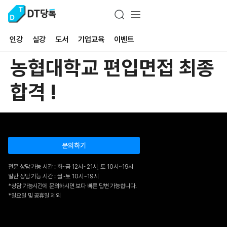
인강
실강
도서
기업교육
이벤트
농협대학교 편입면접 최종
합격 !
문의하기
전문 상담 가능 시간 : 화~금 12시~21시, 토 10시~19시
일반 상담 가능 시간 : 월~토 10시~19시
*상담 가능시간에 문의하시면 보다 빠른 답변 가능합니다.
*일요일 및 공휴일 제외