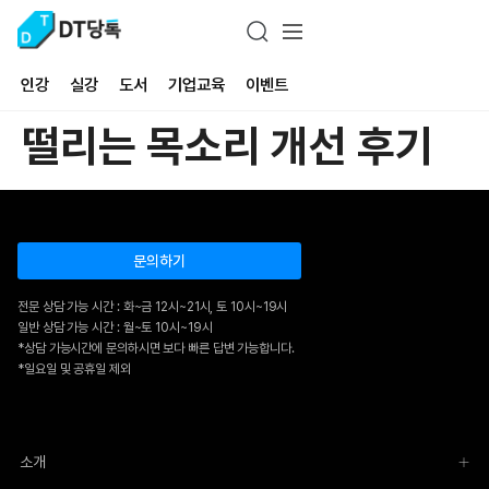
인강
실강
도서
기업교육
이벤트
떨리는 목소리 개선 후기
문의하기
전문 상담 가능 시간 : 화~금 12시~21시, 토 10시~19시
일반 상담 가능 시간 : 월~토 10시~19시
*상담 가능시간에 문의하시면 보다 빠른 답변 가능합니다.
*일요일 및 공휴일 제외
소개