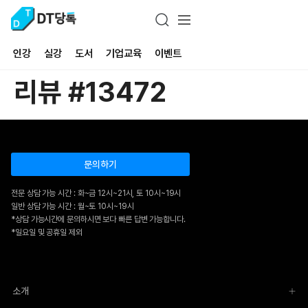
인강
실강
도서
기업교육
이벤트
리뷰 #13472
문의하기
전문 상담 가능 시간 : 화~금 12시~21시, 토 10시~19시
일반 상담 가능 시간 : 월~토 10시~19시
*상담 가능시간에 문의하시면 보다 빠른 답변 가능합니다.
*일요일 및 공휴일 제외
소개