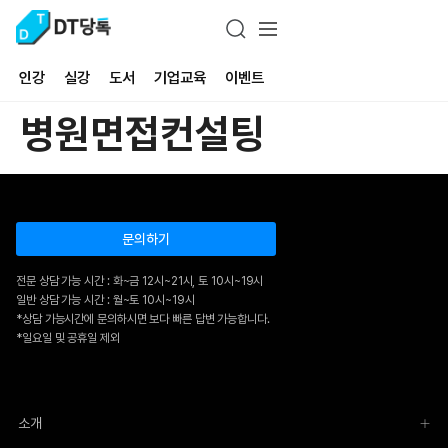
인강
실강
도서
기업교육
이벤트
병원면접컨설팅
문의하기
전문 상담 가능 시간 : 화~금 12시~21시, 토 10시~19시
일반 상담 가능 시간 : 월~토 10시~19시
*상담 가능시간에 문의하시면 보다 빠른 답변 가능합니다.
*일요일 및 공휴일 제외
소개