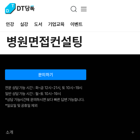
인강
실강
도서
기업교육
이벤트
병원면접컨설팅
문의하기
전문 상담 가능 시간 : 화~금 12시~21시, 토 10시~19시
일반 상담 가능 시간 : 월~토 10시~19시
*상담 가능시간에 문의하시면 보다 빠른 답변 가능합니다.
*일요일 및 공휴일 제외
소개