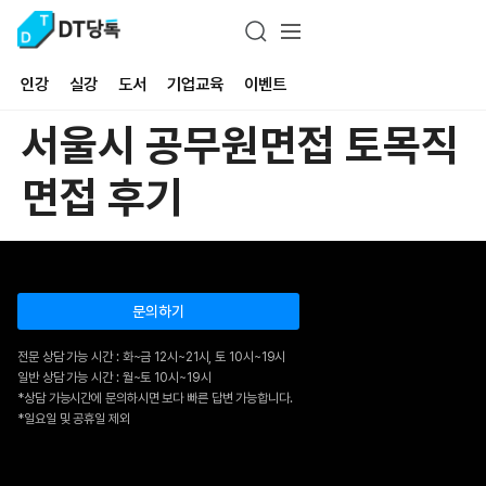
인강
실강
도서
기업교육
이벤트
서울시 공무원면접 토목직
면접 후기
문의하기
전문 상담 가능 시간 : 화~금 12시~21시, 토 10시~19시
일반 상담 가능 시간 : 월~토 10시~19시
*상담 가능시간에 문의하시면 보다 빠른 답변 가능합니다.
*일요일 및 공휴일 제외