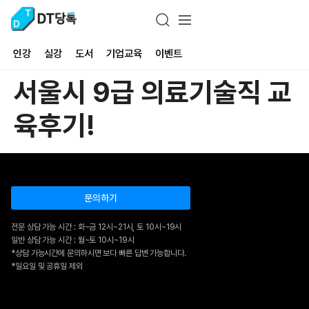
인강
실강
도서
기업교육
이벤트
서울시 9급 의료기술직 교
육후기!
문의하기
전문 상담 가능 시간 : 화~금 12시~21시, 토 10시~19시
일반 상담 가능 시간 : 월~토 10시~19시
*상담 가능시간에 문의하시면 보다 빠른 답변 가능합니다.
*일요일 및 공휴일 제외