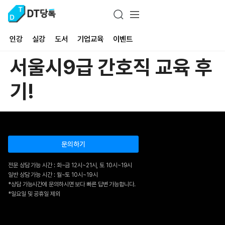
인강
실강
도서
기업교육
이벤트
서울시9급 간호직 교육 후
기!
문의하기
전문 상담 가능 시간 : 화~금 12시~21시, 토 10시~19시
일반 상담 가능 시간 : 월~토 10시~19시
*상담 가능시간에 문의하시면 보다 빠른 답변 가능합니다.
*일요일 및 공휴일 제외