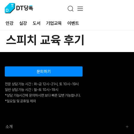
인강
실강
도서
기업교육
이벤트
스피치 교육 후기
문의하기
전문 상담 가능 시간 : 화~금 12시~21시, 토 10시~19시
일반 상담 가능 시간 : 월~토 10시~19시
*상담 가능시간에 문의하시면 보다 빠른 답변 가능합니다.
*일요일 및 공휴일 제외
소개