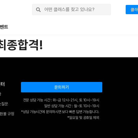
클래
벤트
최종합격!
센터
문의하기
항
전문 상담 가능 시간 : 화~금 12시~21시, 토 10시~19시
는질문
일반 상담 가능 시간 : 월~토 10시~19시
*상담 가능시간에 문의하시면 보다 빠른 답변 가능합니다.
 환불 규정
*일요일 및 공휴일 제외