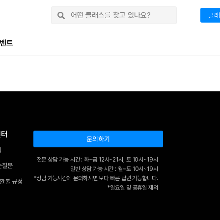
클래
벤트
센터
문의하기
항
전문 상담 가능 시간 : 화~금 12시~21시, 토 10시~19시
는질문
일반 상담 가능 시간 : 월~토 10시~19시
*상담 가능시간에 문의하시면 보다 빠른 답변 가능합니다.
 환불 규정
*일요일 및 공휴일 제외