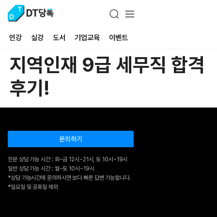
인강
실강
도서
기업교육
이벤트
지역인재 9급 세무직 합격
후기!
문의하기
전문 상담 가능 시간 : 화~금 12시~21시, 토 10시~19시
일반 상담 가능 시간 : 월~토 10시~19시
*상담 가능시간에 문의하시면 보다 빠른 답변 가능합니다.
*일요일 및 공휴일 제외