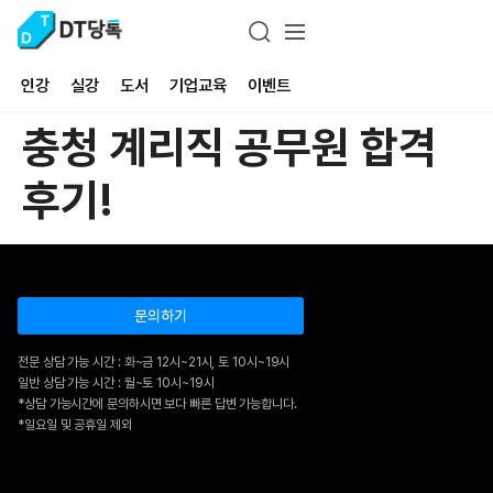
인강
실강
도서
기업교육
이벤트
충청 계리직 공무원 합격
후기!
문의하기
전문 상담 가능 시간 : 화~금 12시~21시, 토 10시~19시
일반 상담 가능 시간 : 월~토 10시~19시
*상담 가능시간에 문의하시면 보다 빠른 답변 가능합니다.
*일요일 및 공휴일 제외