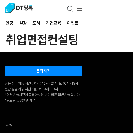
인강
실강
도서
기업교육
이벤트
취업면접컨설팅
문의하기
전문 상담 가능 시간 : 화~금 12시~21시, 토 10시~19시
일반 상담 가능 시간 : 월~토 10시~19시
*상담 가능시간에 문의하시면 보다 빠른 답변 가능합니다.
*일요일 및 공휴일 제외
소개