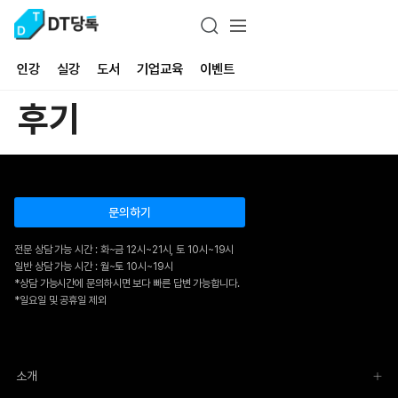
인강
실강
도서
기업교육
이벤트
후기
문의하기
전문 상담 가능 시간 : 화~금 12시~21시, 토 10시~19시
일반 상담 가능 시간 : 월~토 10시~19시
*상담 가능시간에 문의하시면 보다 빠른 답변 가능합니다.
*일요일 및 공휴일 제외
소개