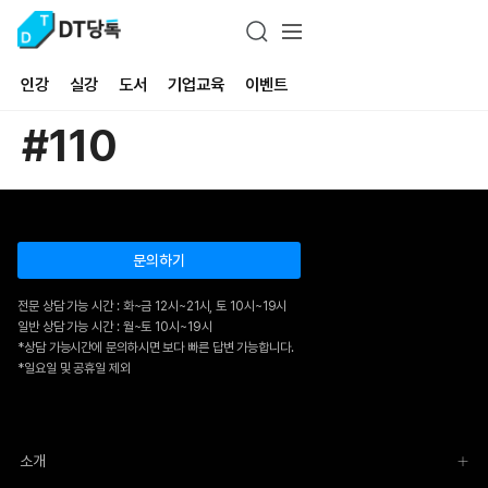
인강
실강
도서
기업교육
이벤트
#110
문의하기
전문 상담 가능 시간 : 화~금 12시~21시, 토 10시~19시
일반 상담 가능 시간 : 월~토 10시~19시
*상담 가능시간에 문의하시면 보다 빠른 답변 가능합니다.
*일요일 및 공휴일 제외
소개