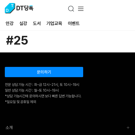
인강
실강
도서
기업교육
이벤트
#25
문의하기
전문 상담 가능 시간 : 화~금 12시~21시, 토 10시~19시
일반 상담 가능 시간 : 월~토 10시~19시
*상담 가능시간에 문의하시면 보다 빠른 답변 가능합니다.
*일요일 및 공휴일 제외
소개