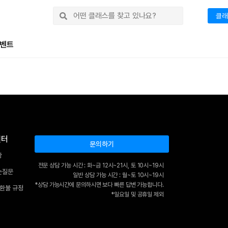
클래
벤트
센터
문의하기
항
전문 상담 가능 시간 : 화~금 12시~21시, 토 10시~19시
는질문
일반 상담 가능 시간 : 월~토 10시~19시
*상담 가능시간에 문의하시면 보다 빠른 답변 가능합니다.
 환불 규정
*일요일 및 공휴일 제외