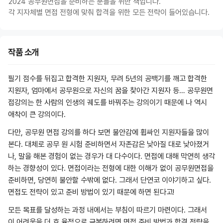
2024 공무원면접을 준비하는 분들을 위한 책입니다.
각 지자체별 면접 전형에 맞춰 합격을 위한 모든 전략이 들어있습니다.
작품 소개
필기 점수를 뒤집고 합격한 지원자, 무려 5년의 공백기를 깨고 합격한
지원자, 엄마에서 공무원으로 자신의 꿈을 찾아간 지원자 등… 공무원면
접강의는 한 사람의 인생의 궤도를 바꿔주는 강의이기 때문에 나 역시
애착이 큰 강의이다.
다만, 공무원 면접 강의를 하다 보면 불안감에 휩싸인 지원자들을 많이
본다. 대체로 공무 원 시험 준비하면서 자존감은 낮아질 대로 낮아졌거
나, 말을 해본 경험이 없는 경우가 대 다수이다. 면접에 대해 막연히 생각
하는 경향성이 있다. 면접이라는 전형에 대한 이해가 없이 공무원면접을
준비하면, 당연히 불안할 수밖에 없다. 그래서 단연코 이야기하고 싶다.
면접도 전략이 있고 준비 방법이 있기 때문에 하면 된다고!
모든 목표를 달성하는 과정 내에서는 부침이 따르기 마련이다. 그래서
이 어려움을 더 효 율적으로 극복하려면 면접 준비 방법과 합격 전략을