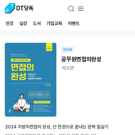
인강
실강
도서
기업교육
이벤트
전자책
공무원면접의완성
박소연
2024 지방직면접의 완성, 단 한권으로 끝내는 완벽 필살기