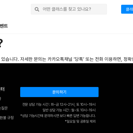
클래
벤트
?
있습니다. 자세한 문의는 카카오톡채널 ‘당톡’ 또는 전화 이용하면, 정확
센터
문의하기
항
전문 상담 가능 시간 : 화~금 12시~21시, 토 10시~19시
는질문
일반 상담 가능 시간 : 월~토 10시~19시
*상담 가능시간에 문의하시면 보다 빠른 답변 가능합니다.
 환불 규정
*일요일 및 공휴일 제외