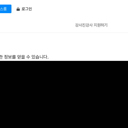
로그인
스룸
강사진
강사 지원하기
한 정보를 얻을 수 있습니다.