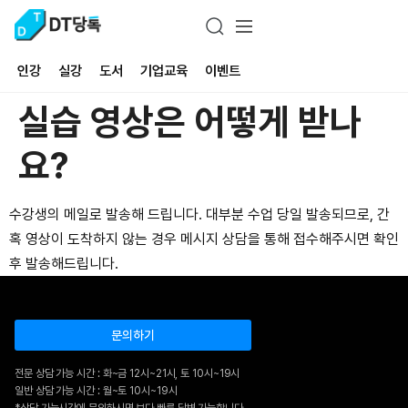
인강
실강
도서
기업교육
이벤트
실습 영상은 어떻게 받나
요?
수강생의 메일로 발송해 드립니다. 대부분 수업 당일 발송되므로, 간
혹 영상이 도착하지 않는 경우 메시지 상담을 통해 접수해주시면 확인
후 발송해드립니다.
문의하기
전문 상담 가능 시간 : 화~금 12시~21시, 토 10시~19시
일반 상담 가능 시간 : 월~토 10시~19시