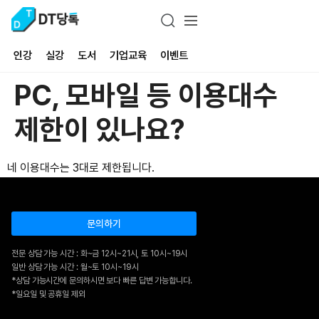
인강
실강
도서
기업교육
이벤트
PC, 모바일 등 이용대수
제한이 있나요?
네 이용대수는 3대로 제한됩니다.
문의하기
전문 상담 가능 시간 : 화~금 12시~21시, 토 10시~19시
일반 상담 가능 시간 : 월~토 10시~19시
*상담 가능시간에 문의하시면 보다 빠른 답변 가능합니다.
*일요일 및 공휴일 제외