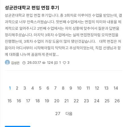
성균관대학교 편입 면접 후기
성균관대학교 편입 면접 후기입니다. 총 3회차로 이루어진 수업을 받았는데, 결
과적으로 너무 만족스러웠습니다. 첫번째 수업에서는 면접의 의미와 내용을 체
계적으로 알려주시고 2번째 수업에서는 저의 상황에 맞추어서 질문과 답변을
정리해주셨습니다. 마지막 3회차 수업에서는 실제 면접현장처럼 모의면접을
진행했는데, 3회차 수업이 가장 도움이 많이 됐던것같습니다. 대학 면접은 처
음이라 어디서부터 시작해야할지 막막하고 추상적이었는데, 직접 선생님과 함
께 대화를 나누며 꼼꼼하게 준비할…
3
26.03.17
124
1
김성은
1
2
3
4
5
6
7
8
9
10
11
12
13
14
15
16
17
18
19
20
21
22
23
24
25
26
27
다음