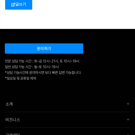
글쓰기
문의하기
전문 상담 가능 시간 : 화~금 12시~21시, 토 10시~19시
일반 상담 가능 시간 : 월~토 10시~19시
*상담 가능시간에 문의하시면 보다 빠른 답변 가능합니다.
*일요일 및 공휴일 제외
소개
비즈니스