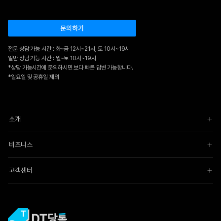
문의하기
전문 상담 가능 시간 : 화~금 12시~21시, 토 10시~19시
일반 상담 가능 시간 : 월~토 10시~19시
*상담 가능시간에 문의하시면 보다 빠른 답변 가능합니다.
*일요일 및 공휴일 제외
소개
비즈니스
고객센터