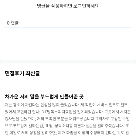
댓글을 작성하려면 로그인하세요
0
댓글
면접후기 최신글
차가운 저의 말을 부드럽게 만들어준 곳
저는 평소에 차갑다는 인상을 많이 들었습니다. 제 직업이 서비스 업무도 일부
있어서 고민하던 찰나, DT당톡스피치학원을 알게되었습니다. 그곳에서 서지은
강사님을 만났으며, 저의 부족한 부분을 채워주셨습니다. 7회차로 구성된 수업
으로 부드럽게 말하는법, 표정, 상악소리등 이론과 실습을 알려주셨습니다. 또
한 메일로 저의 상황을 알려주면, 제가 화법을 이렇게 수정해야 된다는 것도 알