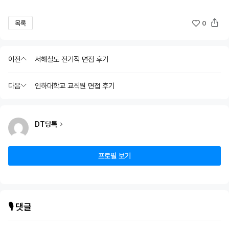
목록
0
이전
서해철도 전기직 면접 후기
다음
인하대학교 교직원 면접 후기
DT당톡
프로필 보기
🎙️ 댓글