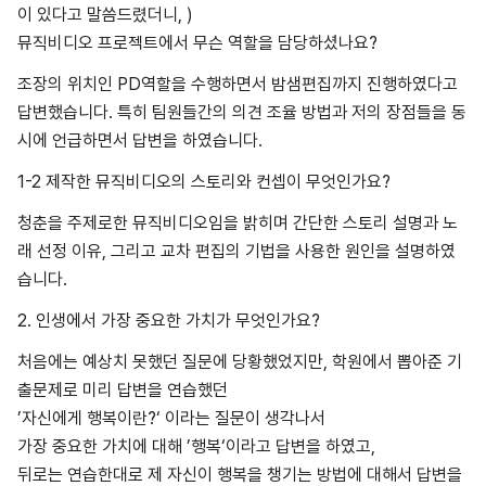
이 있다고 말씀드렸더니, )
뮤직비디오 프로젝트에서 무슨 역할을 담당하셨나요?
조장의 위치인 PD역할을 수행하면서 밤샘편집까지 진행하였다고
답변했습니다. 특히 팀원들간의 의견 조율 방법과 저의 장점들을 동
시에 언급하면서 답변을 하였습니다.
1-2 제작한 뮤직비디오의 스토리와 컨셉이 무엇인가요?
청춘을 주제로한 뮤직비디오임을 밝히며 간단한 스토리 설명과 노
래 선정 이유, 그리고 교차 편집의 기법을 사용한 원인을 설명하였
습니다.
2. 인생에서 가장 중요한 가치가 무엇인가요?
처음에는 예상치 못했던 질문에 당황했었지만, 학원에서 뽑아준 기
출문제로 미리 답변을 연습했던
’자신에게 행복이란?‘ 이라는 질문이 생각나서
가장 중요한 가치에 대해 ’행복‘이라고 답변을 하였고,
뒤로는 연습한대로 제 자신이 행복을 챙기는 방법에 대해서 답변을