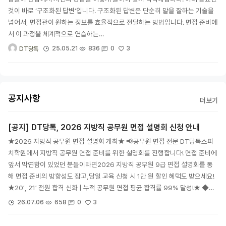
것이 바로 ‘구조화된 답변’입니다. 구조화된 답변은 단순히 말을 잘하는 기술을
넘어서, 면접관이 원하는 정보를 효율적으로 전달하는 방법입니다. 면접 준비에
서 이 과정을 체계적으로 연습하는…
3
25.05.21
836
0
DT당톡
공지사항
더보기
[공지] DT당톡, 2026 지방직 공무원 면접 설명회 신청 안내
★2026 지방직 공무원 면접 설명회 개최★ 📢공무원 면접 전문 DT당톡스피
치학원에서 지방직 공무원 면접 준비를 위한 설명회를 진행합니다! 면접 준비에
앞서 막연함이 있었던 분들이라면2026 지방직 공무원 9급 면접 설명회를 통
해 면접 준비의 방향성도 잡고,당일 교육 신청 시 1만 원 할인 혜택도 받으세요!
★20′, 21′ 전원 합격 신화 | 누적 공무원 면접 평균 합격률 99% 달성!★ ◆…
3
26.07.06
658
0