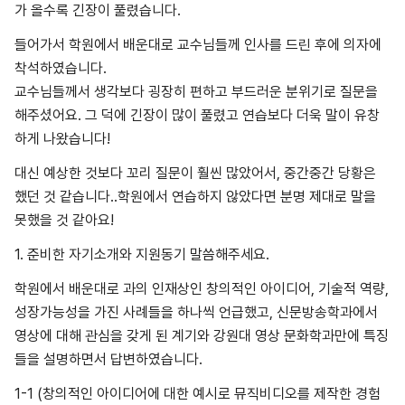
가 올수록 긴장이 풀렸습니다.
들어가서 학원에서 배운대로 교수님들께 인사를 드린 후에 의자에
착석하였습니다.
교수님들께서 생각보다 굉장히 편하고 부드러운 분위기로 질문을
해주셨어요. 그 덕에 긴장이 많이 풀렸고 연습보다 더욱 말이 유창
하게 나왔습니다!
대신 예상한 것보다 꼬리 질문이 훨씬 많았어서, 중간중간 당황은
했던 것 같습니다..학원에서 연습하지 않았다면 분명 제대로 말을
못했을 것 같아요!
1. 준비한 자기소개와 지원동기 말씀해주세요.
학원에서 배운대로 과의 인재상인 창의적인 아이디어, 기술적 역량,
성장가능성을 가진 사례들을 하나씩 언급했고, 신문방송학과에서
영상에 대해 관심을 갖게 된 계기와 강원대 영상 문화학과만에 특징
들을 설명하면서 답변하였습니다.
1-1 (창의적인 아이디어에 대한 예시로 뮤직비디오를 제작한 경험