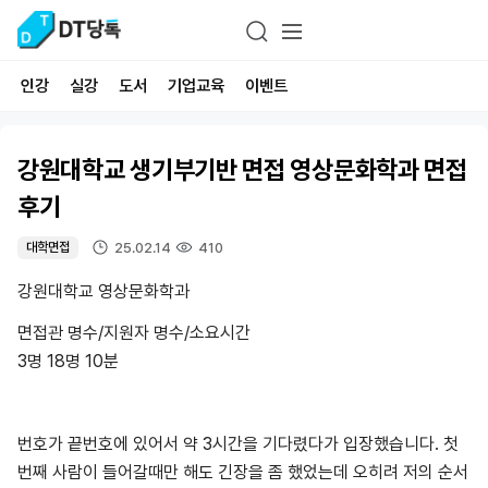
인강
실강
도서
기업교육
이벤트
강원대학교 생기부기반 면접 영상문화학과 면접
후기
25.02.14
410
대학면접
강원대학교 영상문화학과
면접관 명수/지원자 명수/소요시간
3명 18명 10분
번호가 끝번호에 있어서 약 3시간을 기다렸다가 입장했습니다. 첫
번째 사람이 들어갈때만 해도 긴장을 좀 했었는데 오히려 저의 순서