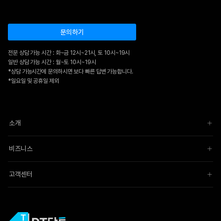
문의하기
전문 상담 가능 시간 : 화~금 12시~21시, 토 10시~19시
일반 상담 가능 시간 : 월~토 10시~19시
*상담 가능시간에 문의하시면 보다 빠른 답변 가능합니다.
*일요일 및 공휴일 제외
소개
비즈니스
고객센터