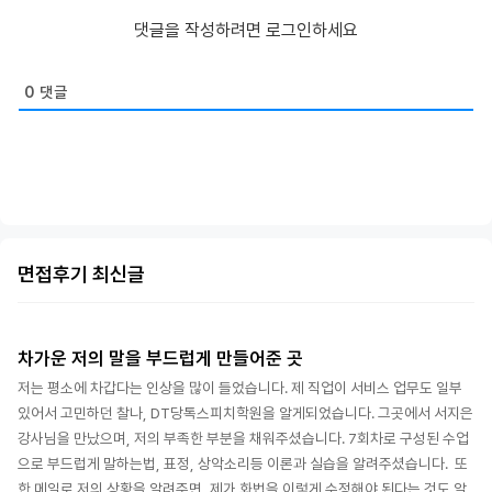
댓글을 작성하려면 로그인하세요
0
댓글
면접후기 최신글
차가운 저의 말을 부드럽게 만들어준 곳
저는 평소에 차갑다는 인상을 많이 들었습니다. 제 직업이 서비스 업무도 일부
있어서 고민하던 찰나, DT당톡스피치학원을 알게되었습니다. 그곳에서 서지은
강사님을 만났으며, 저의 부족한 부분을 채워주셨습니다. 7회차로 구성된 수업
으로 부드럽게 말하는법, 표정, 상악소리등 이론과 실습을 알려주셨습니다. 또
한 메일로 저의 상황을 알려주면, 제가 화법을 이렇게 수정해야 된다는 것도 알