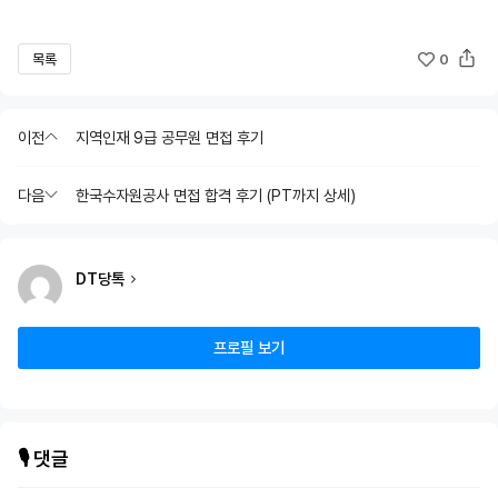
목록
0
이전
지역인재 9급 공무원 면접 후기
다음
한국수자원공사 면접 합격 후기 (PT까지 상세)
DT당톡
프로필 보기
🎙️ 댓글