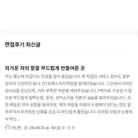
면접후기 최신글
차가운 저의 말을 부드럽게 만들어준 곳
저는 평소에 차갑다는 인상을 많이 들었습니다. 제 직업이 서비스 업무도 일부
있어서 고민하던 찰나, DT당톡스피치학원을 알게되었습니다. 그곳에서 서지은
강사님을 만났으며, 저의 부족한 부분을 채워주셨습니다. 7회차로 구성된 수업
으로 부드럽게 말하는법, 표정, 상악소리등 이론과 실습을 알려주셨습니다. 또
한 메일로 저의 상황을 알려주면, 제가 화법을 이렇게 수정해야 된다는 것도 알
려주어서 무거워진 상황을 조금 더 부드럽게 풀렀습니다. 이처럼 사람과 소통해
야 하는…
3
26.06.13
58
0
이나연