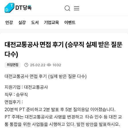
인강
실강
도서
기업교육
이벤트
대전교통공사 면접 후기 (승무직 실제 받은 질문
다수)
25.02.22
1032
취업면접
대전교통공사 면접 후기 (실제 받은 질문 다수)
지원기업 : 대전교통공사
직무 : 승무직
면접후기 :
20분씩 PT 준비하고 2분 발표 후 5분 질의응답 이어졌습니다.
PT 주제는 대전교통공사로 사명을 변경하고 타슈 인수 등 대전 교
통 통합을 위한 사업들을 시행하고 있다. 발전 방안을 발표하시오.