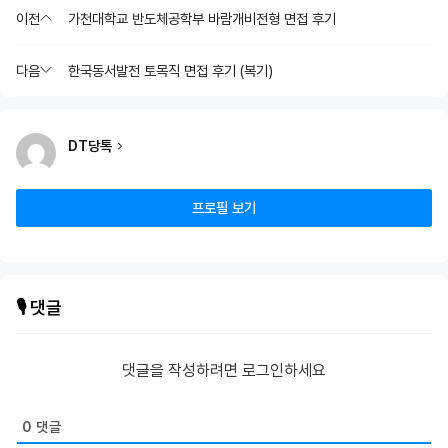
이전
가천대학교 반도체공학부 바람개비전형 면접 후기
다음
한국동서발전 토목직 면접 후기 (복기)
DT당톡
프로필 보기
🎙️ 댓글
댓글을 작성하려면 로그인하세요
0
댓글