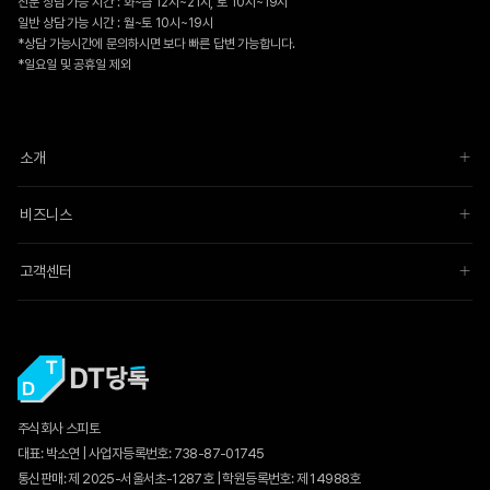
전문 상담 가능 시간 : 화~금 12시~21시, 토 10시~19시
일반 상담 가능 시간 : 월~토 10시~19시
*상담 가능시간에 문의하시면 보다 빠른 답변 가능합니다.
*일요일 및 공휴일 제외
소개
비즈니스
고객센터
주식회사 스피토
대표: 박소연 | 사업자등록번호: 738-87-01745
통신판매:
제 2025-서울서초-1287호
| 학원등록번호: 제 14988호