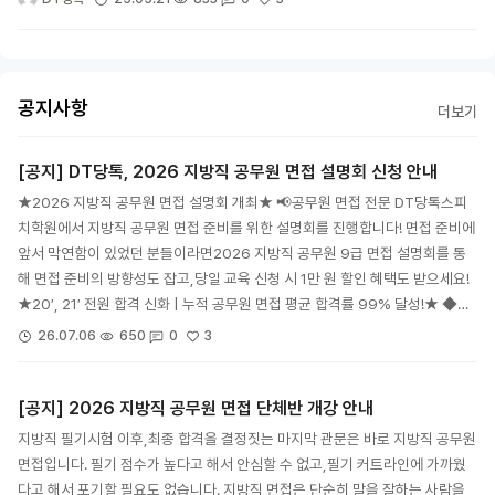
공지사항
더보기
[공지] DT당톡, 2026 지방직 공무원 면접 설명회 신청 안내
★2026 지방직 공무원 면접 설명회 개최★ 📢공무원 면접 전문 DT당톡스피
치학원에서 지방직 공무원 면접 준비를 위한 설명회를 진행합니다! 면접 준비에
앞서 막연함이 있었던 분들이라면2026 지방직 공무원 9급 면접 설명회를 통
해 면접 준비의 방향성도 잡고,당일 교육 신청 시 1만 원 할인 혜택도 받으세요!
★20′, 21′ 전원 합격 신화 | 누적 공무원 면접 평균 합격률 99% 달성!★ ◆…
3
26.07.06
650
0
[공지] 2026 지방직 공무원 면접 단체반 개강 안내
지방직 필기시험 이후,최종 합격을 결정짓는 마지막 관문은 바로 지방직 공무원
면접입니다. 필기 점수가 높다고 해서 안심할 수 없고,필기 커트라인에 가까웠
다고 해서 포기할 필요도 없습니다. 지방직 면접은 단순히 말을 잘하는 사람을