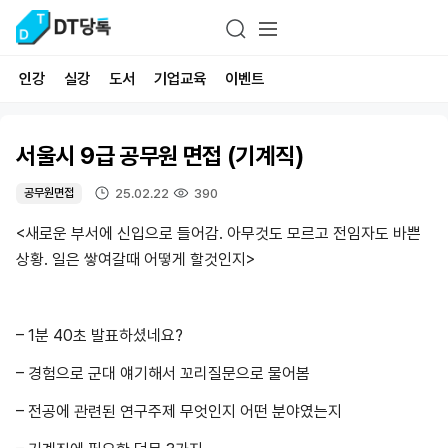
인강
실강
도서
기업교육
이벤트
서울시 9급 공무원 면접 (기계직)
25.02.22
390
공무원면접
<새로운 부서에 신입으로 들어감. 아무것도 모르고 전임자도 바쁜
상황. 일은 쌓여갈때 어떻게 할것인지>
– 1분 40초 발표하셨네요?
– 경험으로 군대 얘기해서 꼬리질문으로 물어봄
– 전공에 관련된 연구주제 무엇인지 어떤 분야였는지