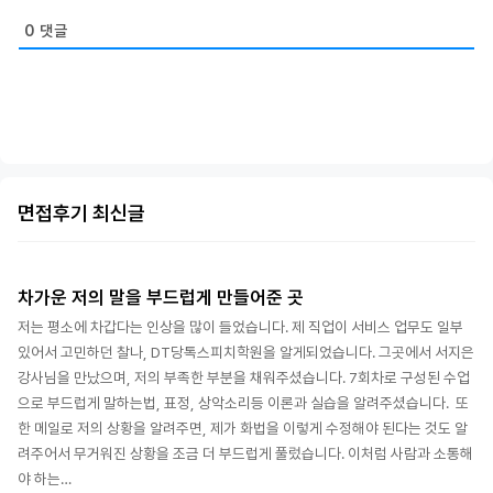
0
댓글
면접후기 최신글
차가운 저의 말을 부드럽게 만들어준 곳
저는 평소에 차갑다는 인상을 많이 들었습니다. 제 직업이 서비스 업무도 일부
있어서 고민하던 찰나, DT당톡스피치학원을 알게되었습니다. 그곳에서 서지은
강사님을 만났으며, 저의 부족한 부분을 채워주셨습니다. 7회차로 구성된 수업
으로 부드럽게 말하는법, 표정, 상악소리등 이론과 실습을 알려주셨습니다. 또
한 메일로 저의 상황을 알려주면, 제가 화법을 이렇게 수정해야 된다는 것도 알
려주어서 무거워진 상황을 조금 더 부드럽게 풀렀습니다. 이처럼 사람과 소통해
야 하는…