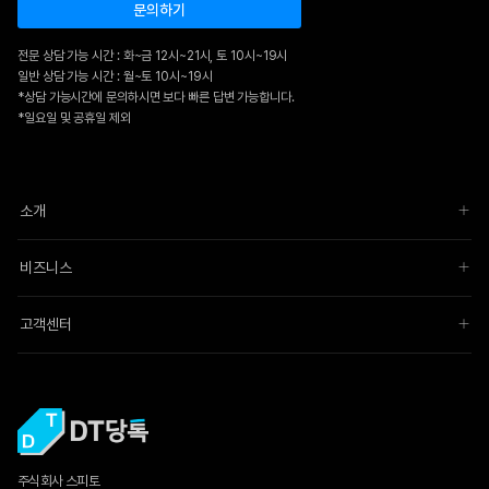
문의하기
전문 상담 가능 시간 : 화~금 12시~21시, 토 10시~19시
일반 상담 가능 시간 : 월~토 10시~19시
*상담 가능시간에 문의하시면 보다 빠른 답변 가능합니다.
*일요일 및 공휴일 제외
소개
비즈니스
고객센터
주식회사 스피토