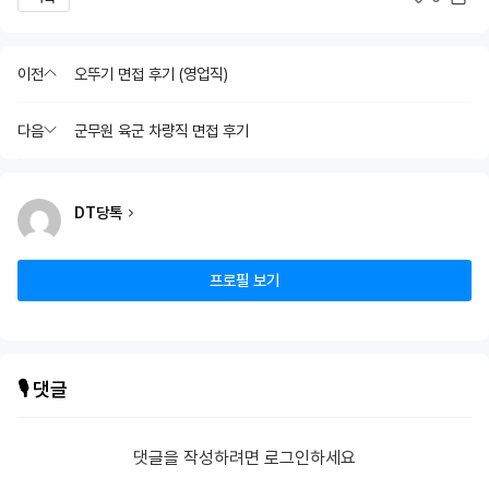
이전
오뚜기 면접 후기 (영업직)
다음
군무원 육군 차량직 면접 후기
DT당톡
프로필 보기
🎙️ 댓글
댓글을 작성하려면 로그인하세요