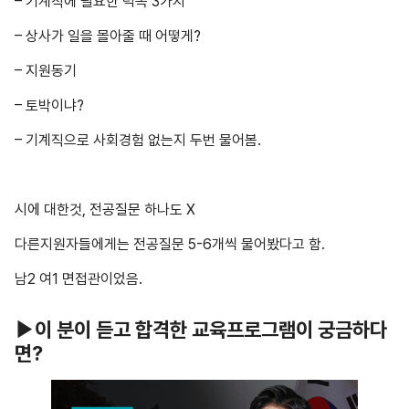
– 기계직에 필요한 덕목 3가지
– 상사가 일을 몰아줄 때 어떻게?
– 지원동기
– 토박이냐?
– 기계직으로 사회경험 없는지 두번 물어봄.
시에 대한것, 전공질문 하나도 X
다른지원자들에게는 전공질문 5-6개씩 물어봤다고 함.
남2 여1 면접관이었음.
▶이 분이 듣고 합격한 교육프로그램이 궁금하다
면?