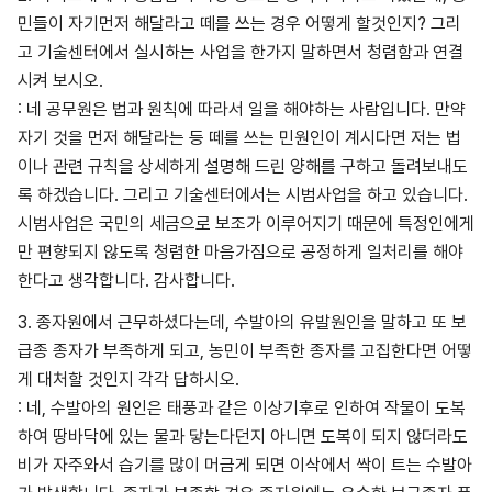
민들이 자기먼저 해달라고 떼를 쓰는 경우 어떻게 할것인지? 그리
고 기술센터에서 실시하는 사업을 한가지 말하면서 청렴함과 연결
시켜 보시오.
: 네 공무원은 법과 원칙에 따라서 일을 해야하는 사람입니다. 만약
자기 것을 먼저 해달라는 등 떼를 쓰는 민원인이 계시다면 저는 법
이나 관련 규칙을 상세하게 설명해 드린 양해를 구하고 돌려보내도
록 하겠습니다. 그리고 기술센터에서는 시범사업을 하고 있습니다.
시범사업은 국민의 세금으로 보조가 이루어지기 때문에 특정인에게
만 편향되지 않도록 청렴한 마음가짐으로 공정하게 일처리를 해야
한다고 생각합니다. 감사합니다.
3. 종자원에서 근무하셨다는데, 수발아의 유발원인을 말하고 또 보
급종 종자가 부족하게 되고, 농민이 부족한 종자를 고집한다면 어떻
게 대처할 것인지 각각 답하시오.
: 네, 수발아의 원인은 태풍과 같은 이상기후로 인하여 작물이 도복
하여 땅바닥에 있는 물과 닿는다던지 아니면 도복이 되지 않더라도
비가 자주와서 습기를 많이 머금게 되면 이삭에서 싹이 트는 수발아