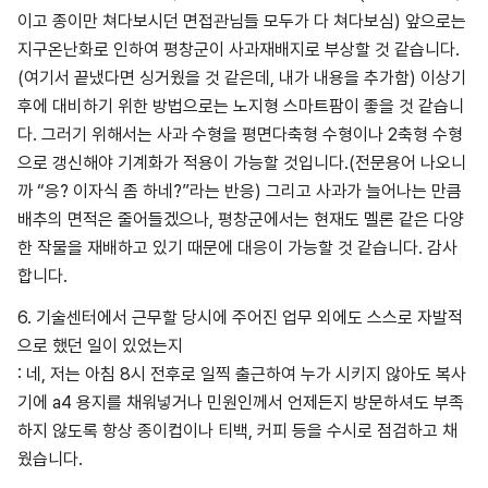
이고 종이만 쳐다보시던 면접관님들 모두가 다 쳐다보심) 앞으로는
지구온난화로 인하여 평창군이 사과재배지로 부상할 것 같습니다.
(여기서 끝냈다면 싱거웠을 것 같은데, 내가 내용을 추가함) 이상기
후에 대비하기 위한 방법으로는 노지형 스마트팜이 좋을 것 같습니
다. 그러기 위해서는 사과 수형을 평면다축형 수형이나 2축형 수형
으로 갱신해야 기계화가 적용이 가능할 것입니다.(전문용어 나오니
까 “응? 이자식 좀 하네?”라는 반응) 그리고 사과가 늘어나는 만큼
배추의 면적은 줄어들겠으나, 평창군에서는 현재도 멜론 같은 다양
한 작물을 재배하고 있기 때문에 대응이 가능할 것 같습니다. 감사
합니다.
6. 기술센터에서 근무할 당시에 주어진 업무 외에도 스스로 자발적
으로 했던 일이 있었는지
: 네, 저는 아침 8시 전후로 일찍 출근하여 누가 시키지 않아도 복사
기에 a4 용지를 채워넣거나 민원인께서 언제든지 방문하셔도 부족
하지 않도록 항상 종이컵이나 티백, 커피 등을 수시로 점검하고 채
웠습니다.