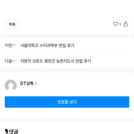
목록
1
이전
서울대학교 수리과학부 면접 후기
다음
지방직 강원도 평창군 농촌지도사 면접 후기
DT당톡
프로필 보기
🎙️ 댓글