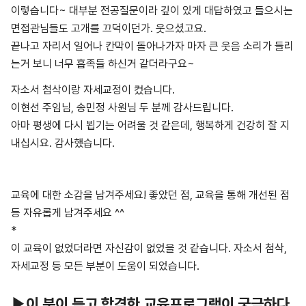
이렇습니다~ 대부분 전공질문이라 깊이 있게 대답하였고 들으시는
면접관님들도 고개를 끄덕이던가. 웃으셨고요.
끝나고 자리서 일어나 칸막이 돌아나가자 마자 큰 웃음 소리가 들리
는거 보니 너무 흡족들 하신거 같더라구요~
자소서 첨삭이랑 자세교정이 컸습니다.
이현선 주임님, 송민정 사원님 두 분께 감사드립니다.
아마 평생에 다시 뵙기는 어려울 것 같은데, 행복하게 건강히 잘 지
내십시요. 감사했습니다.
교육에 대한 소감을 남겨주세요! 좋았던 점, 교육을 통해 개선된 점
등 자유롭게 남겨주세요 ^^
*
이 교육이 없었더라면 자신감이 없었을 것 같습니다. 자소서 첨삭,
자세교정 등 모든 부분이 도움이 되었습니다.
▶이 분이 듣고 합격한 교육프로그램이 궁금하다