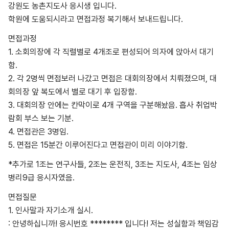
강원도 농촌지도사 응시생 입니다.
학원에 도움되시라고 면접과정 복기해서 보내드립니다.
면접과정
1. 소회의장에 각 직렬별로 4개조로 편성되어 의자에 앉아서 대기
함.
2. 각 2명씩 면접보러 나갔고 면접은 대회의장에서 치뤄졌으며, 대
회의장 앞 복도에서 별로 대기 후 입장함.
3. 대회의장 안에는 칸막이로 4개 구역을 구분해놨음. 흡사 취업박
람회 부스 보는 기분.
4. 면접관은 3명임.
5. 면접은 15분간 이루어진다고 면접관이 미리 이야기함.
*추가로 1조는 연구사들, 2조는 운전직, 3조는 지도사, 4조는 임상
병리9급 응시자였음.
면접질문
1. 인사말과 자기소개 실시.
: 안녕하십니까! 응시번호 ******** 입니다! 저는 성실함과 책임감