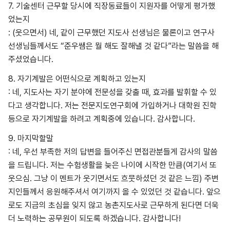
7. 기술센터 근무할 당시에 직장동료들이 지원자를 어떻게 평가했
었는지
: (웃으면서) 네, 같이 근무했던 지도사 선생님은 물론이고 연구사
선생님들께서도 “준우쌤은 뭘 해도 잘해낼 것 같다”라는 말씀을 해
주셨었습니다.
8. 자기계발은 어떤식으로 계획하고 있는지
: 네, 지도사는 자기 분야에 전문성을 갖출 때, 효과를 발휘할 수 있
다고 생각합니다. 저는 전문지도연구회에 가입하거나 대학원 진학
등으로 자기계발을 하려고 계획중에 있습니다. 감사합니다.
9. 마지막할말
: 네, 우선 부족한 저의 답변을 들어주신 면접관분들게 감사의 말씀
을 드립니다. 저는 수험생활을 늦은 나이에 시작한 만큼(여기서 또
웃으심. 그냥 이 멘트가 웃기면서도 흐뭇하셨던 것 같은 느낌) 주변
지인들께서 응원해주셔서 여기까지 올 수 있었던 것 같습니다. 앞으
로도 지금의 초심을 잊지 않고 농촌지도사로 근무하게 된다면 더욱
더 노력하는 공무원이 되도록 하겠습니다. 감사합니다!