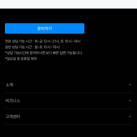
문의하기
전문 상담 가능 시간 : 화~금 12시~21시, 토 10시~19시
일반 상담 가능 시간 : 월~토 10시~19시
*상담 가능시간에 문의하시면 보다 빠른 답변 가능합니다.
*일요일 및 공휴일 제외
소개
비즈니스
고객센터