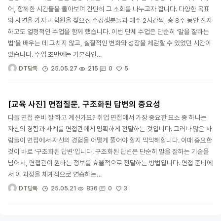
어, 함께한 시간들을 돌아보며 간단히 그 소회를 나누고자 합니다. 다양한 목표
와 사연을 가지고 학원을 찾으신 수강생분들과 매주 2시간씩, 총 8주 동안 진지
하고도 열정적인 수업을 함께 했습니다. 이번 단체 수업은 단순히 ‘말을 잘하는
법’을 배우는 데 그치지 않고, 실질적인 변화와 성장을 체감할 수 있었던 시간이
었습니다. 수업 초반에는 기본적인…
5
25.05.27
215
0
DT당톡
[교육 사진] 면접질문, 구조화된 답변의 중요성
다들 면접 준비 잘 하고 계신가요? 취업 면접에서 가장 중요한 요소 중 하나는
자신의 경험과 사례를 면접관에게 명확하게 전달하는 것입니다. 그러나 많은 사
람들이 면접에서 자신의 경험을 어떻게 풀어야 할지 막막해합니다. 이때 중요한
것이 바로 ‘구조화된 답변’입니다. 구조화된 답변은 단순히 말을 잘하는 기술을
넘어서, 면접관이 원하는 정보를 효율적으로 전달하는 방법입니다. 면접 준비에
서 이 과정을 체계적으로 연습하는…
3
25.05.21
836
0
DT당톡