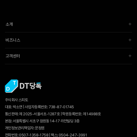
소개
비즈니스
고객센터
주식회사 스피토
대표: 박소연 | 사업자등록번호: 738-87-01745
통신판매:
제 2025-서울서초-1287호
| 학원등록번호: 제 14988호
본점: 서울특별시 서초구 잠원동 14-17 라전빌딩 3층
개인정보관리책임자: 문정원
전화번호: 0507-1358-1758 | 팩스: 0504-247-3991