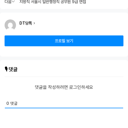
다음
지방직 서울시 일반행정직 공무원 9급 면접
DT당톡
프로필 보기
🎙️ 댓글
댓글을 작성하려면 로그인하세요
0
댓글