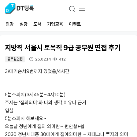
인강
실강
도서
기업교육
이벤트
지방직 서울시 토목직 9급 공무원 면접 후기
25.02.14
412
공무원면접
3/대기순서9번까지 있었음/4시간
5분스피치(3시45분~4시10분)
주제는 ‘집의의미’와 나의 생각,이유나 근거
입실
5분스피치 해보세요~
오늘날 청년에게 집의 의미란~ 편안함+쉼
2030 청년세대중 30대에게 집에의미란 ~ 제테크나 투자의 의미