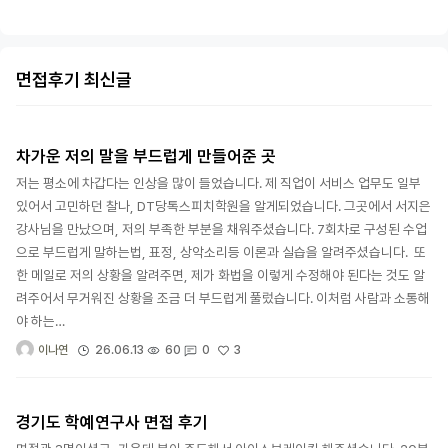
면접후기 최신글
차가운 저의 말을 부드럽게 만들어준 곳
저는 평소에 차갑다는 인상을 많이 들었습니다. 제 직업이 서비스 업무도 일부
있어서 고민하던 찰나, DT당톡스피치학원을 알게되었습니다. 그곳에서 서지은
강사님을 만났으며, 저의 부족한 부분을 채워주셨습니다. 7회차로 구성된 수업
으로 부드럽게 말하는법, 표정, 상악소리등 이론과 실습을 알려주셨습니다. 또
한 메일로 저의 상황을 알려주면, 제가 화법을 이렇게 수정해야 된다는 것도 알
려주어서 무거워진 상황을 조금 더 부드럽게 풀렀습니다. 이처럼 사람과 소통해
야 하는…
3
26.06.13
60
0
이나연
경기도 학예연구사 면접 후기