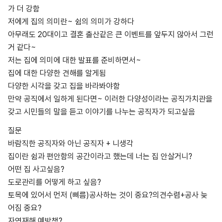
가 더 강함
저에게 집의 의미란~ 쉼의 의미가 강하다
아무래도 20대이고 결혼 출산같은 큰 이벤트를 앞두지 않아서 그런
거 같다~
저는 집에 의미에 대한 발표를 준비하면서~
집에 대한 다양한 견해를 알게됨
다양한 시각을 갖고 집을 바라봐야함
만약 공직에서 일하게 된다면~ 이러한 다양성이라는 공직가치관을
갖고 시민들의 말을 듣고 이야기를 나누는 공직자가 되고싶음
질문
바람직한 공직자와 아닌 공직자 + 니생각
집이란 쉼과 편안함의 공간이라고 했는데 너는 집 안살거니?
어떤 집 사고싶음?
도로관리를 어떻게 하고 싶음?
토목에 있어서 먼저 (삐름)공사하는 것이 중요?의견수렴+공사 늦
어짐 중요?
자연재해 예방책?