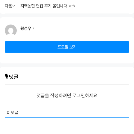
다음
지역농협 면접 후기 올립니다 ㅎㅎ
황성우
프로필 보기
🎙️ 댓글
댓글을 작성하려면 로그인하세요
0
댓글