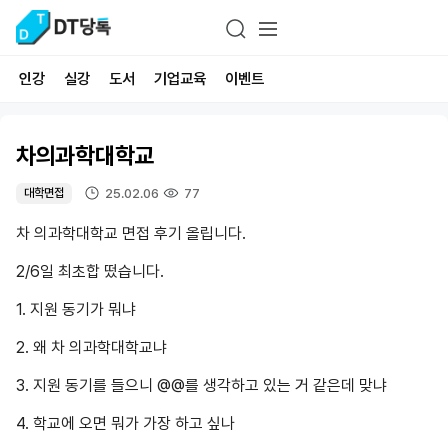
인강
실강
도서
기업교육
이벤트
차의과학대학교
25.02.06
77
대학면접
차 의과학대학교 면접 후기 올립니다.
2/6일 최초합 떴습니다.
1. 지원 동기가 뭐냐
2. 왜 차 의과학대학교냐
3. 지원 동기를 들으니 @@를 생각하고 있는 거 같은데 맞냐
4. 학교에 오면 뭐가 가장 하고 싶나