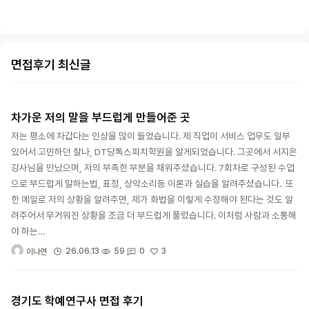
면접후기 최신글
차가운 저의 말을 부드럽게 만들어준 곳
저는 평소에 차갑다는 인상을 많이 들었습니다. 제 직업이 서비스 업무도 일부
있어서 고민하던 찰나, DT당톡스피치학원을 알게되었습니다. 그곳에서 서지은
강사님을 만났으며, 저의 부족한 부분을 채워주셨습니다. 7회차로 구성된 수업
으로 부드럽게 말하는법, 표정, 상악소리등 이론과 실습을 알려주셨습니다. 또
한 메일로 저의 상황을 알려주면, 제가 화법을 이렇게 수정해야 된다는 것도 알
려주어서 무거워진 상황을 조금 더 부드럽게 풀렀습니다. 이처럼 사람과 소통해
야 하는…
3
26.06.13
59
0
이나연
경기도 학예연구사 면접 후기