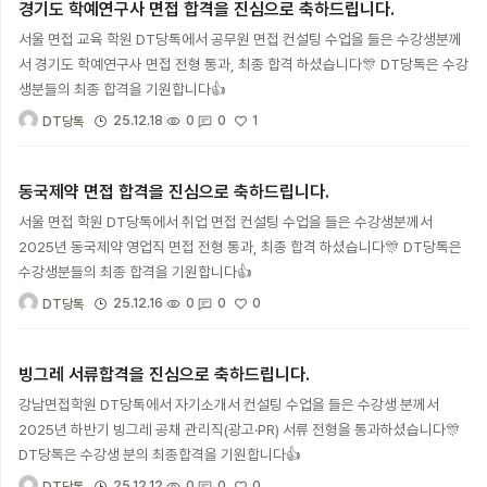
경기도 학예연구사 면접 합격을 진심으로 축하드립니다.
서울 면접 교육 학원 DT당톡에서 공무원 면접 컨설팅 수업을 들은 수강생분께
서 경기도 학예연구사 면접 전형 통과, 최종 합격 하셨습니다🎊 DT당톡은 수강
생분들의 최종 합격을 기원합니다👍
1
25.12.18
0
0
DT당톡
동국제약 면접 합격을 진심으로 축하드립니다.
서울 면접 학원 DT당톡에서 취업 면접 컨설팅 수업을 들은 수강생분께서
2025년 동국제약 영업직 면접 전형 통과, 최종 합격 하셨습니다🎊 DT당톡은
수강생분들의 최종 합격을 기원합니다👍
0
25.12.16
0
0
DT당톡
빙그레 서류합격을 진심으로 축하드립니다.
강남면접학원 DT당톡에서 자기소개서 컨설팅 수업을 들은 수강생 분께서
2025년 하반기 빙그레 공채 관리직(광고·PR) 서류 전형을 통과하셨습니다🎊
DT당톡은 수강생 분의 최종합격을 기원합니다👍
0
25.12.12
0
0
DT당톡