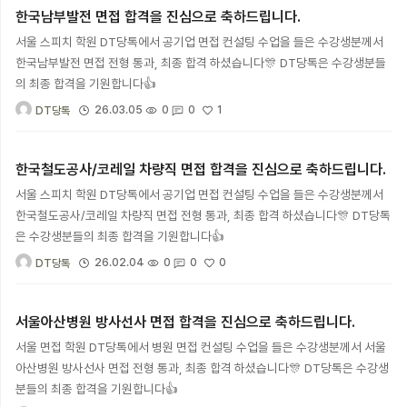
한국남부발전 면접 합격을 진심으로 축하드립니다.
서울 스피치 학원 DT당톡에서 공기업 면접 컨설팅 수업을 들은 수강생분께서
한국남부발전 면접 전형 통과, 최종 합격 하셨습니다🎊 DT당톡은 수강생분들
의 최종 합격을 기원합니다👍
1
26.03.05
0
0
DT당톡
한국철도공사/코레일 차량직 면접 합격을 진심으로 축하드립니다.
서울 스피치 학원 DT당톡에서 공기업 면접 컨설팅 수업을 들은 수강생분께서
한국철도공사/코레일 차량직 면접 전형 통과, 최종 합격 하셨습니다🎊 DT당톡
은 수강생분들의 최종 합격을 기원합니다👍
0
26.02.04
0
0
DT당톡
서울아산병원 방사선사 면접 합격을 진심으로 축하드립니다.
서울 면접 학원 DT당톡에서 병원 면접 컨설팅 수업을 들은 수강생분께서 서울
아산병원 방사선사 면접 전형 통과, 최종 합격 하셨습니다🎊 DT당톡은 수강생
분들의 최종 합격을 기원합니다👍