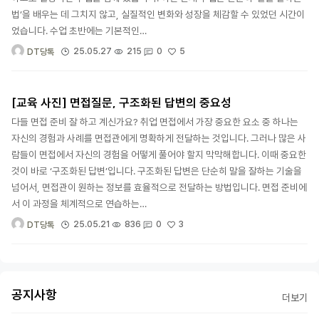
법’을 배우는 데 그치지 않고, 실질적인 변화와 성장을 체감할 수 있었던 시간이
었습니다. 수업 초반에는 기본적인…
5
25.05.27
215
0
DT당톡
[교육 사진] 면접질문, 구조화된 답변의 중요성
다들 면접 준비 잘 하고 계신가요? 취업 면접에서 가장 중요한 요소 중 하나는
자신의 경험과 사례를 면접관에게 명확하게 전달하는 것입니다. 그러나 많은 사
람들이 면접에서 자신의 경험을 어떻게 풀어야 할지 막막해합니다. 이때 중요한
것이 바로 ‘구조화된 답변’입니다. 구조화된 답변은 단순히 말을 잘하는 기술을
넘어서, 면접관이 원하는 정보를 효율적으로 전달하는 방법입니다. 면접 준비에
서 이 과정을 체계적으로 연습하는…
3
25.05.21
836
0
DT당톡
공지사항
더보기