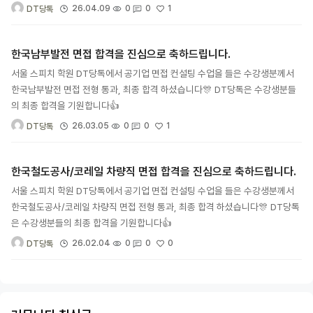
1
26.04.09
0
0
DT당톡
한국남부발전 면접 합격을 진심으로 축하드립니다.
서울 스피치 학원 DT당톡에서 공기업 면접 컨설팅 수업을 들은 수강생분께서
한국남부발전 면접 전형 통과, 최종 합격 하셨습니다🎊 DT당톡은 수강생분들
의 최종 합격을 기원합니다👍
1
26.03.05
0
0
DT당톡
한국철도공사/코레일 차량직 면접 합격을 진심으로 축하드립니다.
서울 스피치 학원 DT당톡에서 공기업 면접 컨설팅 수업을 들은 수강생분께서
한국철도공사/코레일 차량직 면접 전형 통과, 최종 합격 하셨습니다🎊 DT당톡
은 수강생분들의 최종 합격을 기원합니다👍
0
26.02.04
0
0
DT당톡