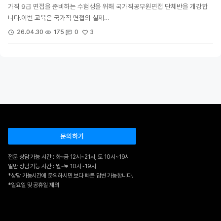
가직 9급 면접을 준비하는 수험생을 위해 국가직공무원면접 단체반을 개강합
니다.이번 교육은 국가직 면접의 실제…
3
26.04.30
175
0
문의하기
전문 상담 가능 시간 : 화~금 12시~21시, 토 10시~19시
일반 상담 가능 시간 : 월~토 10시~19시
*상담 가능시간에 문의하시면 보다 빠른 답변 가능합니다.
*일요일 및 공휴일 제외