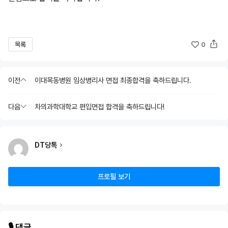
목록
0
이전
이대목동병원 임상병리사 면접 최종합격을 축하드립니다.
다음
차의과학대학교 편입면접 합격을 축하드립니다!
DT당톡
프로필 보기
🎙️ 댓글