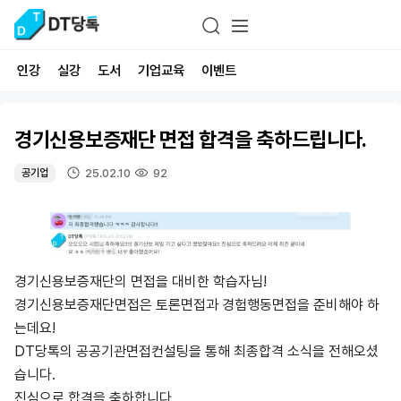
인강
실강
도서
기업교육
이벤트
경기신용보증재단 면접 합격을 축하드립니다.
25.02.10
92
공기업
경기신용보증재단의 면접을 대비한 학습자님!
경기신용보증재단면접은 토론면접과 경험행동면접을 준비해야 하
는데요!
DT당톡의 공공기관면접컨설팅을 통해 최종합격 소식을 전해오셨
습니다.
진심으로 합격을 축하합니다.