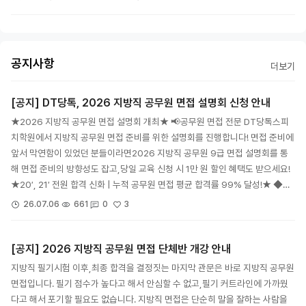
공지사항
더보기
[공지] DT당톡, 2026 지방직 공무원 면접 설명회 신청 안내
★2026 지방직 공무원 면접 설명회 개최★ 📢공무원 면접 전문 DT당톡스피
치학원에서 지방직 공무원 면접 준비를 위한 설명회를 진행합니다! 면접 준비에
앞서 막연함이 있었던 분들이라면2026 지방직 공무원 9급 면접 설명회를 통
해 면접 준비의 방향성도 잡고,당일 교육 신청 시 1만 원 할인 혜택도 받으세요!
★20′, 21′ 전원 합격 신화 | 누적 공무원 면접 평균 합격률 99% 달성!★ ◆…
3
26.07.06
661
0
[공지] 2026 지방직 공무원 면접 단체반 개강 안내
지방직 필기시험 이후,최종 합격을 결정짓는 마지막 관문은 바로 지방직 공무원
면접입니다. 필기 점수가 높다고 해서 안심할 수 없고,필기 커트라인에 가까웠
다고 해서 포기할 필요도 없습니다. 지방직 면접은 단순히 말을 잘하는 사람을