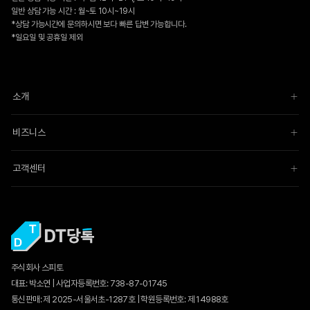
일반 상담 가능 시간 : 월~토 10시~19시
*상담 가능시간에 문의하시면 보다 빠른 답변 가능합니다.
*일요일 및 공휴일 제외
소개
비즈니스
고객센터
주식회사 스피토
대표: 박소연 | 사업자등록번호: 738-87-01745
통신판매:
제 2025-서울서초-1287호
| 학원등록번호: 제 14988호