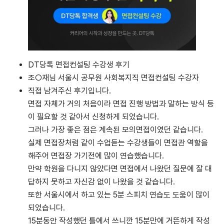
DT당톡 면접컨설팅 수강생 후기
조○재님 서울시 공무원 사회복지직 면접컨설팅 수강자
직접 남겨주신 후기입니다.
면접 자체가 거의 처음이라 면접 진행 방법과 말하는 방식 등
이 필요할 것 같아서 신청하게 되었습니다.
그러나 가장 좋은 점은 계속된 모의면접이였던 같습니다.
실제 면접장처럼 같이 수업듣는 수강생들이 면접관 역할을
해주어 면접장 가기전에 많이 연습했습니다.
만약 학원을 다니지 않았다면 면접에서 나왔던 질문에 잘 대
답하지 못하고 자신감 없이 나왔을 것 같습니다.
또한 서울시에서 하고 있는 5분 스피치 연습도 도움이 많이
되었습니다.
15분동안 작성했던 틀에서 쓰니깐 15분만에 거뜬하게 작성