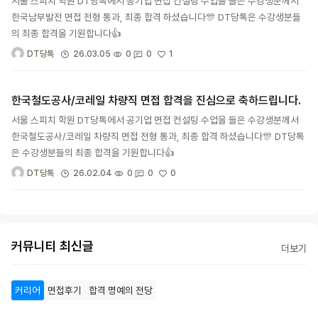
서울 스피치 학원 DT당톡에서 공기업 면접 컨설팅 수업을 들은 수강생분께서
한국남부발전 면접 전형 통과, 최종 합격 하셨습니다🎊 DT당톡은 수강생분들
의 최종 합격을 기원합니다👍
1
26.03.05
0
0
DT당톡
한국철도공사/코레일 차량직 면접 합격을 진심으로 축하드립니다.
서울 스피치 학원 DT당톡에서 공기업 면접 컨설팅 수업을 들은 수강생분께서
한국철도공사/코레일 차량직 면접 전형 통과, 최종 합격 하셨습니다🎊 DT당톡
은 수강생분들의 최종 합격을 기원합니다👍
0
26.02.04
0
0
DT당톡
커뮤니티 최신글
더보기
커리어
면접후기
합격 명예의 전당