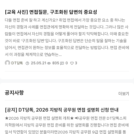
[교육 사진] 면접질문, 구조화된 답변의 중요성
다들 면접 준비 잘 하고 계신가요? 취업 면접에서 가장 중요한 요소 중 하나는
자신의 경험과 사례를 면접관에게 명확하게 전달하는 것입니다. 그러나 많은 사
람들이 면접에서 자신의 경험을 어떻게 풀어야 할지 막막해합니다. 이때 중요한
것이 바로 ‘구조화된 답변’입니다. 구조화된 답변은 단순히 말을 잘하는 기술을
넘어서, 면접관이 원하는 정보를 효율적으로 전달하는 방법입니다. 면접 준비에
서 이 과정을 체계적으로 연습하는…
3
25.05.21
835
0
DT당톡
공지사항
더보기
[공지] DT당톡, 2026 지방직 공무원 면접 설명회 신청 안내
★2026 지방직 공무원 면접 설명회 개최★ 📢공무원 면접 전문 DT당톡스피
치학원에서 지방직 공무원 면접 준비를 위한 설명회를 진행합니다! 면접 준비에
앞서 막연함이 있었던 분들이라면2026 지방직 공무원 9급 면접 설명회를 통