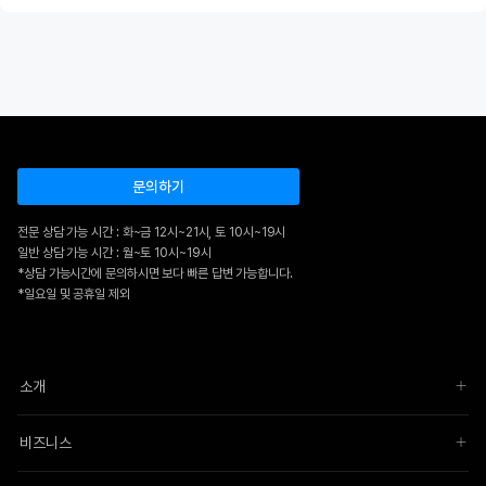
문의하기
전문 상담 가능 시간 : 화~금 12시~21시, 토 10시~19시
일반 상담 가능 시간 : 월~토 10시~19시
*상담 가능시간에 문의하시면 보다 빠른 답변 가능합니다.
*일요일 및 공휴일 제외
소개
비즈니스