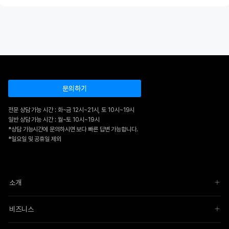
문의하기
전문 상담 가능 시간 : 화~금 12시~21시, 토 10시~19시
일반 상담 가능 시간 : 월~토 10시~19시
*상담 가능시간에 문의하시면 보다 빠른 답변 가능합니다.
*일요일 및 공휴일 제외
소개
비즈니스