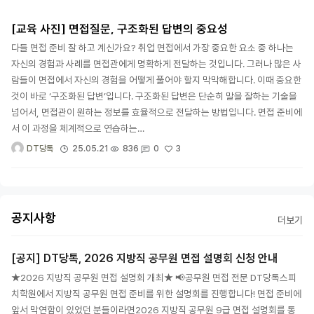
[교육 사진] 면접질문, 구조화된 답변의 중요성
다들 면접 준비 잘 하고 계신가요? 취업 면접에서 가장 중요한 요소 중 하나는
자신의 경험과 사례를 면접관에게 명확하게 전달하는 것입니다. 그러나 많은 사
람들이 면접에서 자신의 경험을 어떻게 풀어야 할지 막막해합니다. 이때 중요한
것이 바로 ‘구조화된 답변’입니다. 구조화된 답변은 단순히 말을 잘하는 기술을
넘어서, 면접관이 원하는 정보를 효율적으로 전달하는 방법입니다. 면접 준비에
서 이 과정을 체계적으로 연습하는…
3
25.05.21
836
0
DT당톡
공지사항
더보기
[공지] DT당톡, 2026 지방직 공무원 면접 설명회 신청 안내
★2026 지방직 공무원 면접 설명회 개최★ 📢공무원 면접 전문 DT당톡스피
치학원에서 지방직 공무원 면접 준비를 위한 설명회를 진행합니다! 면접 준비에
앞서 막연함이 있었던 분들이라면2026 지방직 공무원 9급 면접 설명회를 통