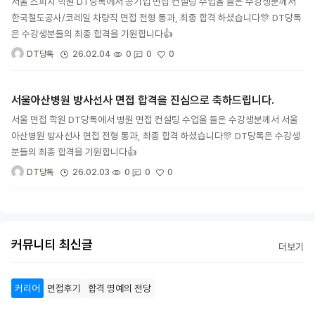
서울 스피치 학원 DT당톡에서 공기업 면접 컨설팅 수업을 들은 수강생분께서
한국철도공사/코레일 차량직 면접 전형 통과, 최종 합격 하셨습니다🎊 DT당톡
은 수강생분들의 최종 합격을 기원합니다👍
0
26.02.04
0
0
DT당톡
서울아산병원 방사선사 면접 합격을 진심으로 축하드립니다.
서울 면접 학원 DT당톡에서 병원 면접 컨설팅 수업을 들은 수강생분께서 서울
아산병원 방사선사 면접 전형 통과, 최종 합격 하셨습니다🎊 DT당톡은 수강생
분들의 최종 합격을 기원합니다👍
0
26.02.03
0
0
DT당톡
커뮤니티 최신글
더보기
커리어
면접후기
합격 명예의 전당