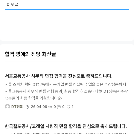
0
댓글
합격 명예의 전당 최신글
서울교통공사 사무직 면접 합격을 진심으로 축하드립니다.
서울 스피치 학원 DT당톡에서 공기업 면접 컨설팅 수업을 들은 수강생분께서
서울교통공사 사무직 면접 전형 통과, 최종 합격 하셨습니다🎊 DT당톡은 수강
생분들의 최종 합격을 기원합니다👍
1
26.04.09
0
0
DT당톡
한국철도공사/코레일 차량직 면접 합격을 진심으로 축하드립니다.