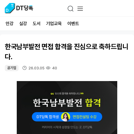
인강
실강
도서
기업교육
이벤트
한국남부발전 면접 합격을 진심으로 축하드립니
다.
26.03.05
40
공기업